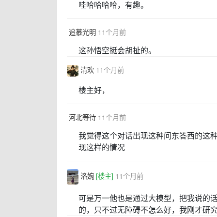
哇哈哈哈哈，有趣。
追慕光明
11个月前
这孙悟空挺会胡扯的。
清欢
11个月前
楼主好，
河北等待
11个月前
我觉得这个对话出现这种问东答西的这
现这样的情况
洛婉
[楼主]
11个月前
可是万一他也是通过大模型，把我说的
的，只不过无障碍不怎么好，我刚才研