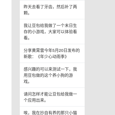
昨天去看了牙齿，然后补了两
颗。
我让豆包给我做了一个末日生
存的小游戏，大家可以体验看
看。
分享黄霄雲今年5月20日发布的
新歌：《年少心动雨季》
感兴趣的可以来测试一下，我
用豆包做的这个养小狗的游
戏。
请问怎样才能让豆包给我做一
个应用出来。
唉，我在抄自有养的那只小猫