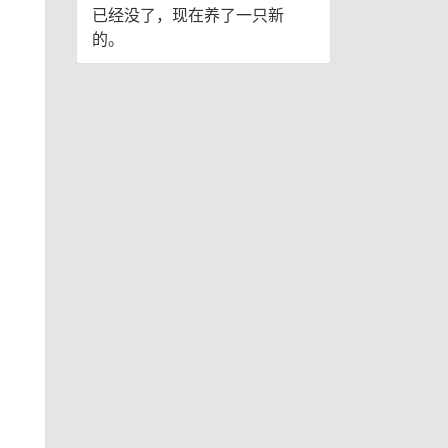
已经没了，现在养了一只新
的。