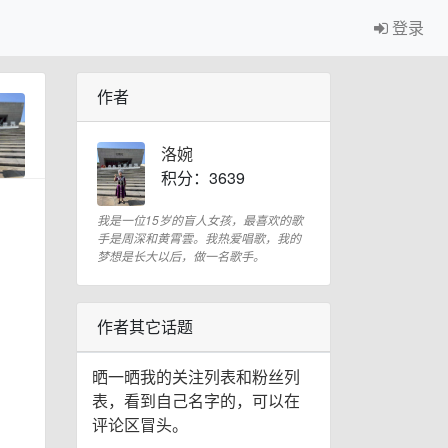
登录
作者
洛婉
积分：3639
我是一位15岁的盲人女孩，最喜欢的歌
手是周深和黄霄雲。我热爱唱歌，我的
梦想是长大以后，做一名歌手。
作者其它话题
晒一晒我的关注列表和粉丝列
表，看到自己名字的，可以在
评论区冒头。