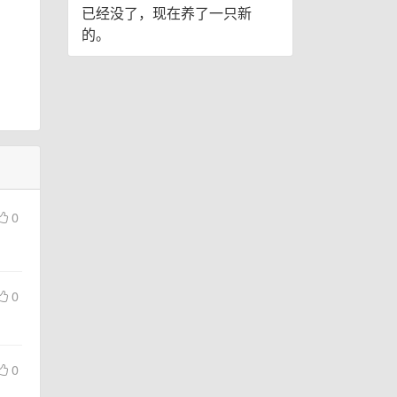
已经没了，现在养了一只新
的。
0
0
0