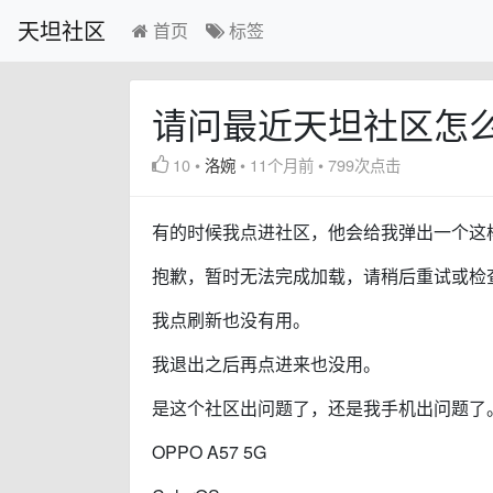
天坦社区
首页
标签
请问最近天坦社区怎
10
•
洛婉
•
11个月前
•
799次点击
有的时候我点进社区，他会给我弹出一个这
抱歉，暂时无法完成加载，请稍后重试或检
我点刷新也没有用。
我退出之后再点进来也没用。
是这个社区出问题了，还是我手机出问题了
OPPO A57 5G