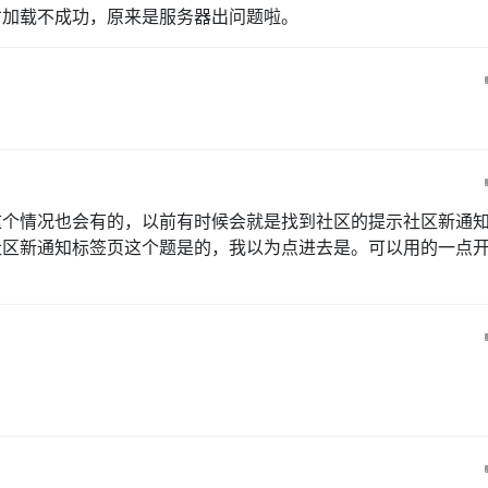
才加载不成功，原来是服务器出问题啦。
这个情况也会有的，以前有时候会就是找到社区的提示社区新通
社区新通知标签页这个题是的，我以为点进去是。可以用的一点