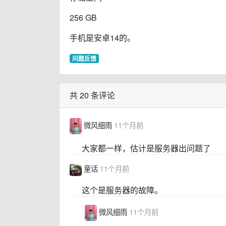
256 GB
手机是安卓14的。
问题反馈
共 20 条评论
微风细雨
11个月前
大家都一样，估计是服务器出问题了
童话
11个月前
这个是服务器的故障。
微风细雨
11个月前