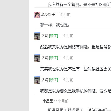
我突然有一个猜测。是不是社区最近
苏酥饼干
11个月前
都一样，我也是。
洛婉
[楼主]
11个月前
然后我又以为是网络有问题。但是信号
洛婉
[楼主]
11个月前
其实我也以为是不是有一些时候社区会
洛婉
[楼主]
11个月前
我都是以为要么是我手机的问题，要么
小星星
11个月前
都说是服务器问题了，说句不好听一