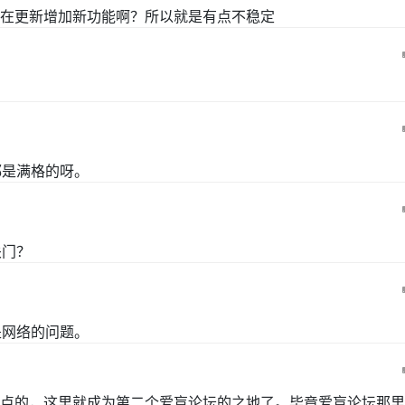
在更新增加新功能啊？所以就是有点不稳定
都是满格的呀。
关门？
是网络的问题。
点的，这里就成为第二个爱盲论坛的之地了。毕竟爱盲论坛那里