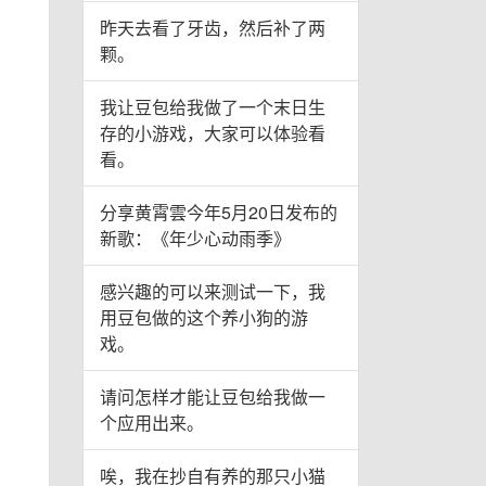
昨天去看了牙齿，然后补了两
颗。
我让豆包给我做了一个末日生
存的小游戏，大家可以体验看
看。
分享黄霄雲今年5月20日发布的
新歌：《年少心动雨季》
感兴趣的可以来测试一下，我
用豆包做的这个养小狗的游
戏。
请问怎样才能让豆包给我做一
个应用出来。
唉，我在抄自有养的那只小猫