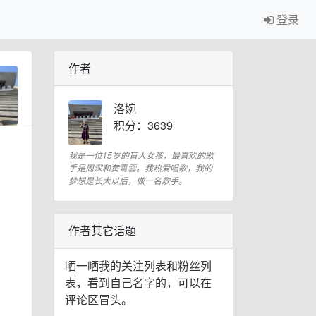
登录
作者
洛婉
积分：3639
我是一位15岁的盲人女孩，最喜欢的歌
手是周深和黄霄雲。我热爱唱歌，我的
梦想是长大以后，做一名歌手。
作者其它话题
晒一晒我的关注列表和粉丝列
表，看到自己名字的，可以在
评论区冒头。