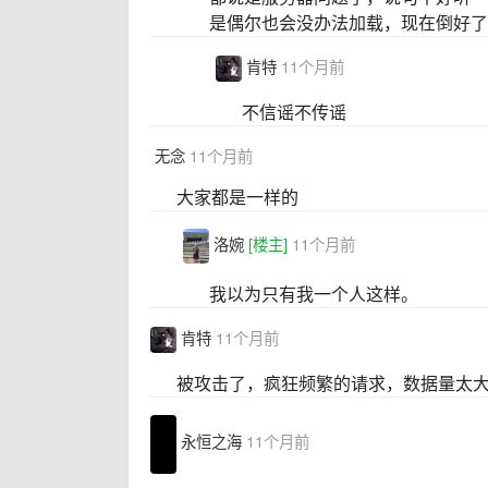
是偶尔也会没办法加载，现在倒好了
肯特
11个月前
不信谣不传谣
无念
11个月前
大家都是一样的
洛婉
[楼主]
11个月前
我以为只有我一个人这样。
肯特
11个月前
被攻击了，疯狂频繁的请求，数据量太
永恒之海
11个月前