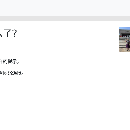
么了？
样的提示。
查网络连接。
。