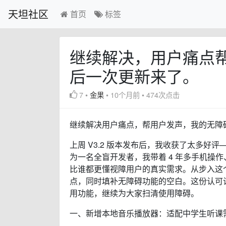
天坦社区
首页
标签
继续解决，用户痛点
后一次更新来了。
7
•
金果
•
10个月前
•
474次点击
继续解决用户痛点，帮用户发声，我的无障碍软
上周 V3.2 版本发布后，我收获了太多
为一名全盲开发者，我带着 4 年多手机操
比谁都更懂视障用户的真实需求。从步入这
点，同时填补无障碍功能的空白。这份认可让我
用功能，继续为大家扫清使用障碍。
一、新增本地音乐播放器：适配中学生听课