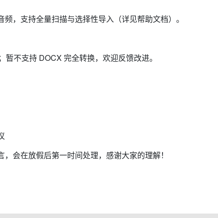
音频，支持全量扫描与选择性导入（详见帮助文档）。
转；暂不支持 DOCX 完全转换，欢迎反馈改进。
议
言，会在放假后第一时间处理，感谢大家的理解！