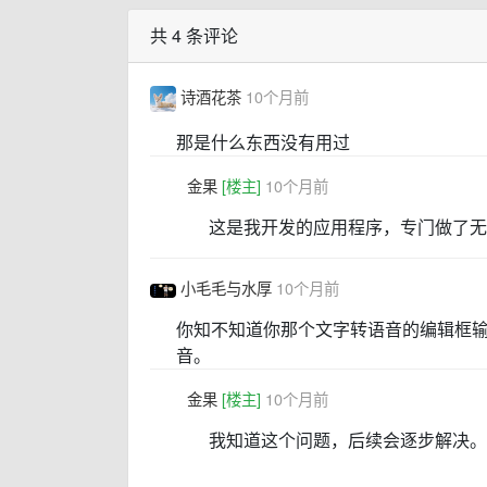
共 4 条评论
诗酒花茶
10个月前
那是什么东西没有用过
金果
[楼主]
10个月前
这是我开发的应用程序，专门做了无
小毛毛与水厚
10个月前
你知不知道你那个文字转语音的编辑框
音。
金果
[楼主]
10个月前
我知道这个问题，后续会逐步解决。