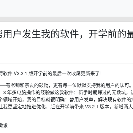
帮用户发生我的软件，开学前的
件 V3.2.1 版开学前的最后一次收尾更新来了！
好评——有老师和亲友的鼓励，更有每一位默默支持我的用户的认可
作、3 年多电脑操作的经验做这款软件：新手时期踩过的无数坑，
个领域开始，我的目标就很明确：替用户发声，解决现有软件的
更坚定地推进优化，赶在开学前带来 V3.2.1 版本，新增两
需求