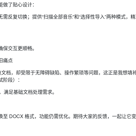
能做了贴心设计：
需反复切换；提供“扫描全部音乐”和“选择性导入”两种模式，精
确保交互更顺畅。
旧痛点
ce 转换文档，却受限于无障碍缺陷、操作繁琐等问题，这正是我想填
试阶段）：
转换，满足基础文档处理需求。
至 DOCX 格式，功能仍需优化。期待大家的反馈，一起让它