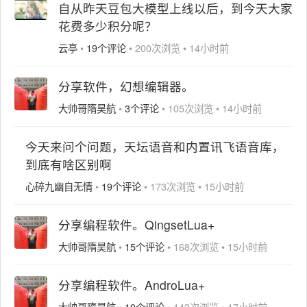
自从昨天豆包大模型上线以后，到今天大家
花费多少积分呢？
云亭
•
19个评论
•
200次浏览
•
14小时前
分享软件，幻想编辑器。
大帅哥隋昊航
•
3个评论
•
105次浏览
•
14小时前
今天来问个问题，天坛语音和内置讯飞语音库，
到底有啥区别啊
心碎九幽自无情
•
19个评论
•
173次浏览
•
15小时前
分享编程软件。QingsetLua+
大帅哥隋昊航
•
15个评论
•
168次浏览
•
15小时前
分享编程软件。AndroLua+
大帅哥隋昊航
•
10个评论
•
143次浏览
•
17小时前