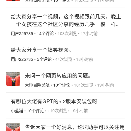
给大家分享一个视频，这个视频跟前几天，晚上
一个女孩在这个社区分享的经历几乎一模一样。
用户225735
•
14个评论
•
108次浏览
•
17小时前
给大家分享一个搞笑视频。
用户225735
•
5个评论
•
44次浏览
•
18小时前
来问一个网页转应用的问题。
大帅哥隋昊航
•
10个评论
•
101次浏览
•
19小时前
有哪位大佬有GPT的5.2版本安装包呀
小蓝猫
•
10个评论
•
119次浏览
•
19小时前
告诉大家一个好消息，论坛助手可以关注用