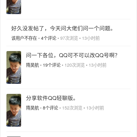
好久没发帖了，今天问大佬们问一个问题。
该用户不存在
•
4个评论
•
97次浏览
•
13小时前
问一下各位，QQ可不可以改QQ号啊？
隋昊航
•
19个评论
•
120次浏览
•
13小时前
分享软件QQ轻聊版。
隋昊航
•
8个评论
•
152次浏览
•
13小时前