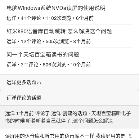
电脑Windows系统NVDa读屏的使用说明
远洋
•
41个评论
•
1102次浏览
•
6个月前
红米k80语音库自动跳转 怎么解决这个问题
远洋
•
12个评论
•
505次浏览
•
8个月前
问一个天坛百宝箱读书的问题
远洋
•
3个评论
•
806次浏览
•
10个月前
远洋更多话题>>
远洋评论的话题
远洋
1个月前 评论了
远洋
创建的话题 ›
天坦百宝箱听电子
书的时候 听着听着自己就停了 ,这个问题怎么解决
读屏用的语音库和听书用的语音库不一样,我读屏用的是 飞