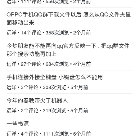
远洋
•
11个评论
•
556次浏览
•
2个月前
OPPO手机QQ群下载文件以后 怎么从QQ文件夹里
面移动出来
远洋
•
14个评论
•
358次浏览
•
2个月前
今梦朋友能不能再向qq官方反映一下 . 把qq群文件
那个搜索功能再加上
远洋
•
27个评论
•
684次浏览
•
4个月前
手机连接外接全键盘 小键盘怎么不能用
远洋
•
3个评论
•
308次浏览
•
5个月前
今年的春晚带火了机器人
远洋
•
2个评论
•
319次浏览
•
5个月前
一些书源
远洋
•
4个评论
•
1111次浏览
•
6个月前