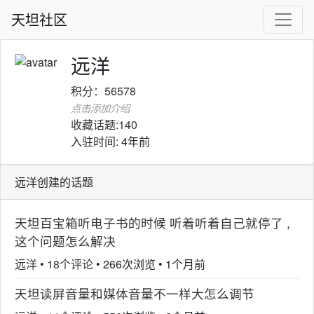
天坦社区
远洋
积分：56578
点击添加介绍
收藏话题:140
入驻时间: 4年前
远洋创建的话题
天坦百宝箱听电子书的时候 听着听着自己就停了 ,
这个问题怎么解决
远洋
•
18个评论
•
266次浏览
•
1个月前
天坦读屏音量和媒体音量不一样大怎么调节