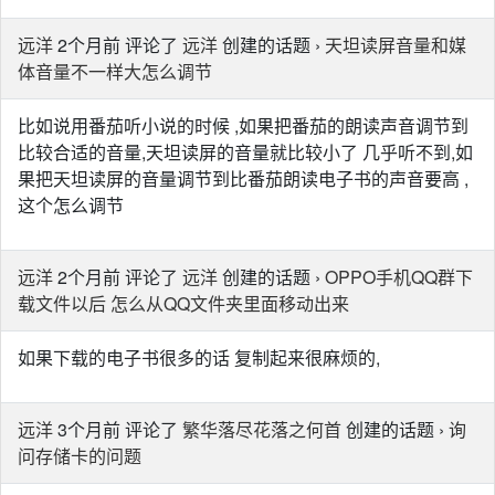
远洋
2个月前 评论了
远洋
创建的话题 ›
天坦读屏音量和媒
体音量不一样大怎么调节
比如说用番茄听小说的时候 ,如果把番茄的朗读声音调节到
比较合适的音量,天坦读屏的音量就比较小了 几乎听不到,如
果把天坦读屏的音量调节到比番茄朗读电子书的声音要高 ,
这个怎么调节
远洋
2个月前 评论了
远洋
创建的话题 ›
OPPO手机QQ群下
载文件以后 怎么从QQ文件夹里面移动出来
如果下载的电子书很多的话 复制起来很麻烦的,
远洋
3个月前 评论了
繁华落尽花落之何首
创建的话题 ›
询
问存储卡的问题