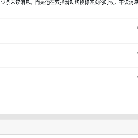
多少条未读消息。而是他在双指滑动切换标签页的时候，不读消