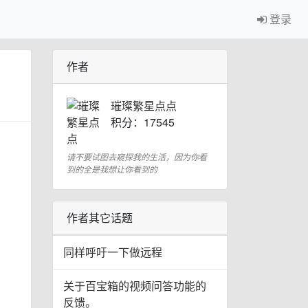
登录
作者
璀璨繁星点点
积分：17545
请不要试图去窥探我的生活，因为你看
到的全是我想让你看到的
作者其它话题
同样呼吁一下做远程
关于百宝箱的视频问答功能的
反馈。