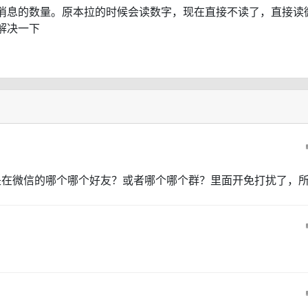
消息的数量。原本拉的时候会读数字，现在直接不读了，直接读
解决一下
是在微信的哪个哪个好友？或者哪个哪个群？里面开免打扰了，