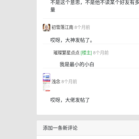
不是这个意思，不是他不读某个好友有
量
初雪落江南
8个月前
哎呀，大神发帖了。
璀璨繁星点点
[楼主]
8个月前
我是最小的小白
浅念
8个月前
哎呀，大佬发帖了
添加一条新评论