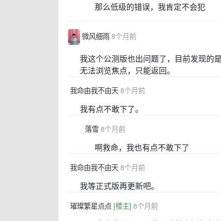
那么低级的错误，我肯定不会犯
微风细雨
8个月前
我这个公测版也出问题了，目前发现的
无法浏览焦点，只能返回。
我命由我不由天
8个月前
我有点不敢下了。
落雪
8个月前
啊救命，我也有点不敢下了
我命由我不由天
8个月前
我等正式版再更新吧。
璀璨繁星点点
[楼主]
8个月前