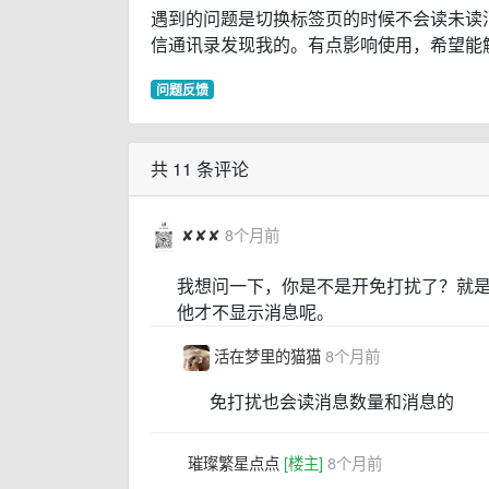
遇到的问题是切换标签页的时候不会读未读
信通讯录发现我的。有点影响使用，希望能
问题反馈
共 11 条评论
✘✘✘
8个月前
我想问一下，你是不是开免打扰了？就
他才不显示消息呢。
活在梦里的猫猫
8个月前
免打扰也会读消息数量和消息的
璀璨繁星点点
[楼主]
8个月前