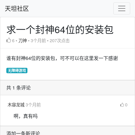
天坦社区
求一个封神64位的安装包
6
•
刀神
•
3个月前
•
207次点击
谁有封神64位的安装包，可不可以在这里发一下感谢
无障碍游戏
共 1 条评论
木容龙城
3个月前
0
啊，真有吗
添加一条新评论