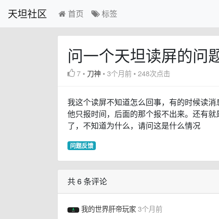
天坦社区
首页
标签
问一个天坦读屏的问
7
•
刀神
•
3个月前
•
248次点击
我这个读屏不知道怎么回事，有的时候读消
他只报时间，后面的那个报不出来。还有就
了，不知道为什么，请问这是什么情况
问题反馈
共 6 条评论
我的世界肝帝玩家
3个月前