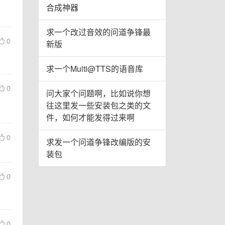
合成神器
求一个改过音效的问道争锋最
0
新版
求一个Multi@TTS的语音库
0
问大家个问题啊，比如说你想
往这里发一些安装包之类的文
件，如何才能发得过来啊
0
求发一个问道争锋改编版的安
装包
。
0
0