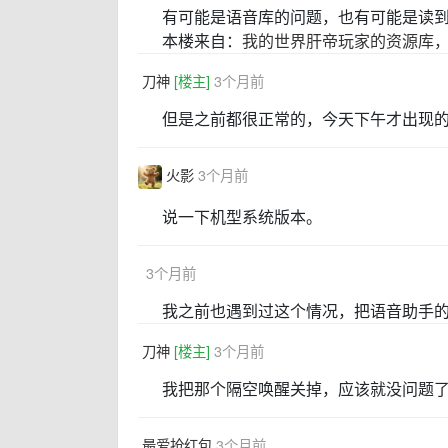
有可能是语音库的问题，也有可能是读
本楼来自：
我的世界肝帝玩家的资源库
刀神
[楼主]
3个月前
但是之前都很正常的，今天下午才出现
火影
3个月前
说一下机型系统版本。
⁦⁩⁪
3个月前
我之前也遇到过这个情况，把语音助手
刀神
[楼主]
3个月前
我把那个隔空唤醒关掉，应该就没问题
最爱抢红包
3个月前