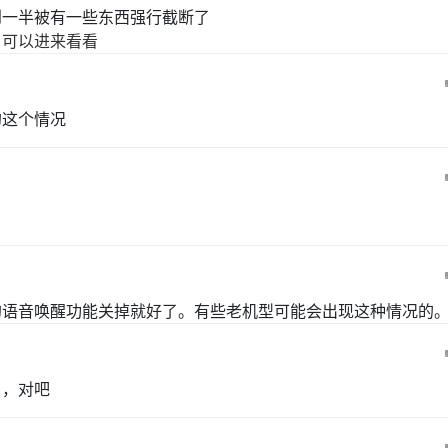
到一半被有一些东西强行截断了
，可以进来看看
的这个情况
的语音唤醒功能关掉就好了。有些老机型可能会出现这种情况的
了，对吧