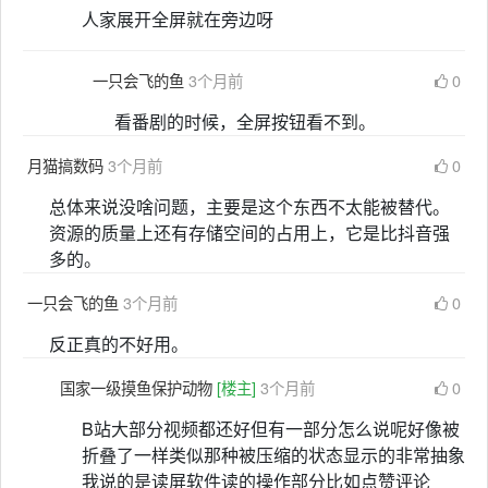
人家展开全屏就在旁边呀
一只会飞的鱼
3个月前
0
看番剧的时候，全屏按钮看不到。
月猫搞数码
3个月前
0
总体来说没啥问题，主要是这个东西不太能被替代。
资源的质量上还有存储空间的占用上，它是比抖音强
多的。
一只会飞的鱼
3个月前
0
反正真的不好用。
国家一级摸鱼保护动物
[楼主]
3个月前
0
B站大部分视频都还好但有一部分怎么说呢好像被
折叠了一样类似那种被压缩的状态显示的非常抽象
我说的是读屏软件读的操作部分比如点赞评论