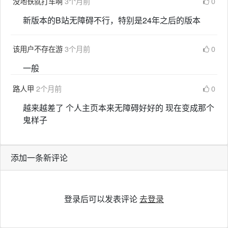
没地铁就打车啊
3个月前
0
新版本的B站无障碍不行，特别是24年之后的版本
该用户不存在游
3个月前
0
一般
路人甲
2个月前
0
越来越差了 个人主页本来无障碍好好的 现在变成那个
鬼样子
添加一条新评论
登录后可以发表评论
去登录