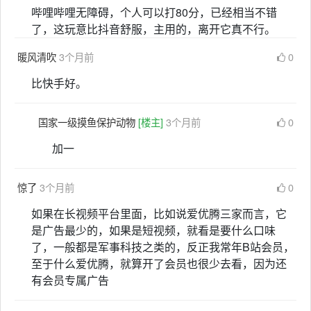
哔哩哔哩无障碍，个人可以打80分，已经相当不错
了，这玩意比抖音舒服，主用的，离开它真不行。
暖风清吹
3个月前
0
比快手好。
国家一级摸鱼保护动物
[楼主]
3个月前
0
加一
惊了
3个月前
0
如果在长视频平台里面，比如说爱优腾三家而言，它
是广告最少的，如果是短视频，就看是要什么口味
了，一般都是军事科技之类的，反正我常年B站会员，
至于什么爱优腾，就算开了会员也很少去看，因为还
有会员专属广告