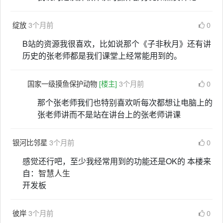
绽放
3个月前
0
B站的资源我很喜欢，比如说那个《子非秋月》还有讲
历史的张老师都是我们课堂上经常能用到的。
国家一级摸鱼保护动物
[楼主]
3个月前
0
那个张老师我们也特别喜欢听每次都想让电脑上的
张老师讲而不是站在讲台上的张老师讲课
银河比邻星
3个月前
0
感觉还行吧，至少我经常用到的功能还是OK的 本楼来
自：
智慧人生
开发板
彼岸
3个月前
0