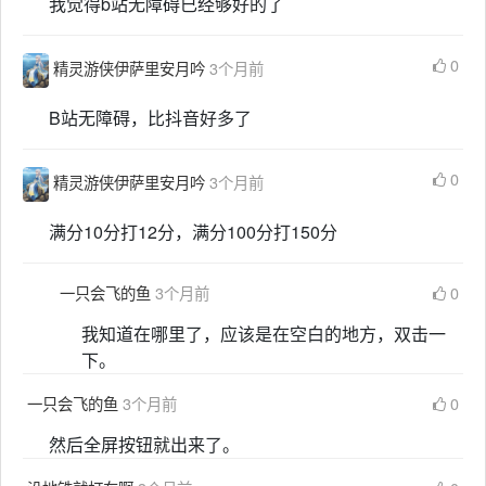
我觉得b站无障碍已经够好的了
0
精灵游侠伊萨里安月吟
3个月前
B站无障碍，比抖音好多了
0
精灵游侠伊萨里安月吟
3个月前
满分10分打12分，满分100分打150分
一只会飞的鱼
3个月前
0
我知道在哪里了，应该是在空白的地方，双击一
下。
一只会飞的鱼
3个月前
0
然后全屏按钮就出来了。