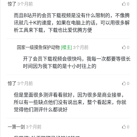
惊了
3个月前
0
而且B站开的会员下载视频是没有什么限制的，不像腾
讯就几十K的速度，如果在电脑上的话，可以用很多解
析工具来下载，下载也比爱优腾方便
国家一级摸鱼保护动物
[楼主]
3个月前
0
开了会员下载视频会很快吗，我每一次都要等很长
时间因为我下载的是十小时往上的
惊了
3个月前
0
但是里面很多测评看看就好，因为很多是商业接单，
所以有一些缺点他们没有说出来，整个看起来，你就
觉得他们测评什么都说好
一箫一剑
3个月前
0