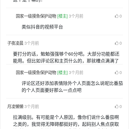
国家一级摸鱼保护动物
[楼主]
3个月前
0
类似抖音的视频平台
子夜凌晨
3个月前
0
要打分的话，勉勉强强够个60分吧。大部分功能都还
能用。但比如评论区和主页什么的，那就槽点满满了
国家一级摸鱼保护动物
[楼主]
3个月前
0
评论区还好添加表情除外个人页面怎么说呢比番茄
的个人页面要好那么一点点吧
月凌懒懒
3个月前
0
拉满级别。有可能是个人原因，像你们说什么番茄啊
之类的，我觉得无障碍都挺好的，起码别人焦点获取