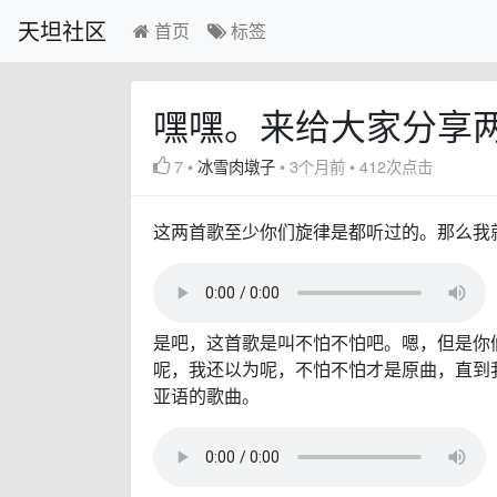
天坦社区
首页
标签
嘿嘿。来给大家分享
7
•
冰雪肉墩子
•
3个月前
•
412次点击
这两首歌至少你们旋律是都听过的。那么我
是吧，这首歌是叫不怕不怕吧。嗯，但是你
呢，我还以为呢，不怕不怕才是原曲，直到
亚语的歌曲。