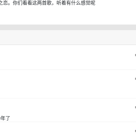
之恋。你们看看这两首歌，听着有什么感觉呢
0年了