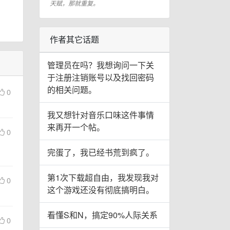
天赋，那就重复。
作者其它话题
管理员在吗？我想询问一下关
于注册注销账号以及找回密码
的相关问题。
0
我又想针对音乐口味这件事情
来再开一个帖。
0
完蛋了，我已经书荒到疯了。
第1次下载超自由，我发现我对
0
这个游戏还没有彻底搞明白。
看懂S和N，搞定90%人际关系
0