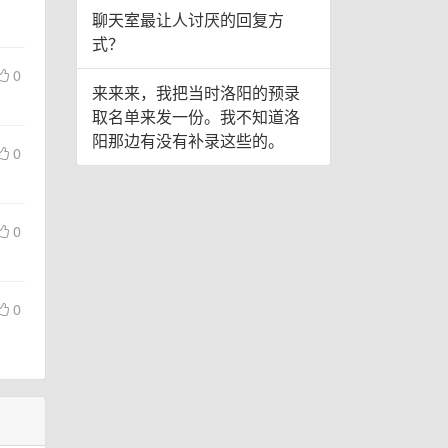
聊天室最让人讨厌的回复方
式？
0
来来来，我把当时洛阳的预录
取名单来发一份。我不知道洛
阳那边有没有补录这些的。
0
0
0