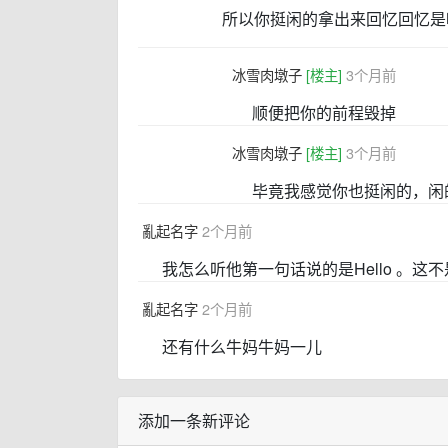
所以你挺闲的拿出来回忆回忆是
冰雪肉墩子
[楼主]
3个月前
顺便把你的前程毁掉
冰雪肉墩子
[楼主]
3个月前
毕竟我感觉你也挺闲的，闲
亂起名字
2个月前
我怎么听他第一句话说的是Hello 。这
亂起名字
2个月前
还有什么牛妈牛妈一儿
添加一条新评论