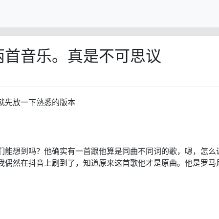
两首音乐。真是不可思议
就先放一下熟悉的版本
们能想到吗？他确实有一首跟他算是同曲不同词的歌，嗯，怎么
我偶然在抖音上刷到了，知道原来这首歌他才是原曲。他是罗马