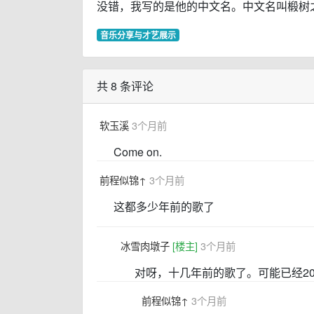
没错，我写的是他的中文名。中文名叫椴树
音乐分享与才艺展示
共 8 条评论
软玉溪
3个月前
Come on.
前程似锦↑
3个月前
这都多少年前的歌了
冰雪肉墩子
[楼主]
3个月前
对呀，十几年前的歌了。可能已经2
前程似锦↑
3个月前