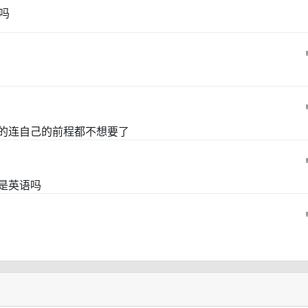
吗
的连自己的前程都不想要了
不是英语吗