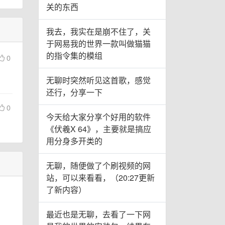
关的东西
我去，我实在是崩不住了，关
于网易我的世界一款叫做猫猫
的指令集的模组
0
无聊时突然听见这首歌，感觉
还行，分享一下
0
今天给大家分享个好用的软件
《伏羲X 64》，主要就是搞应
用分身多开类的
无聊，随便做了个刷视频的网
站，可以来看看，（20:27更新
了新内容）
最近也是无聊，去看了一下网