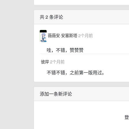
共 2 条评论
薇薇安·安塞斯塔
2个月前
哇，不错，赞赞赞
彼岸
2个月前
不错不错，之前第一版用过。
添加一条新评论
登