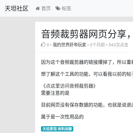
天坦社区
首页
标签
音频裁剪器网页分享
9
•
我的世界肝帝玩家
•
2个月前
•
543次点击
因为这个音频裁剪器的链接爆掉了，所以重
想了解这个工具的功能，可以看我以前的帖
《点这里访问音频裁剪器》
需要注意的是
目前网页没有保存数据的功能，也就是说退
属于是一次性用品的
天坦茶馆·有料闲聊