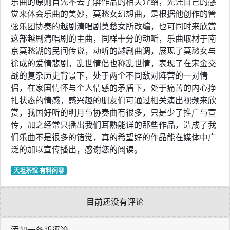
乐曲的原则首先不去了解作品的相关介绍，先凭自己的感
觉来体会乐曲的美妙，莫愁女幻想曲，是根据他创作的管
弦乐团协奏的越剧清唱剧莫愁女所改编，也可同时来欣赏
这部越剧清唱剧的主曲，同样十分的动听，乐曲取材于南
京莫愁湖的民间传说，动听的越剧曲调，展现了莫愁女与
徐成的爱情悲剧，乱世情侣也称乱世情，表现了在宋金交
战的复杂历史背景下，处于两个不同敌对阵营的一对情
侣，在家国情怀与个人情感的矛盾下，处于痛苦的内心挣
扎状态的情感，感兴趣的朋友们可通过相关演出视频来欣
赏，我国好听的明月与协奏曲有很多，只是少了推广与宣
传，加之经常只播出我们耳熟能详的那些作品，造成了我
们乐曲不是很多的错觉，真的希望好的作品能在媒体中广
泛的加以宣传播出，感谢您的阅读。
天坦茶馆·有料闲聊
目前还没有评论
添加一条新评论