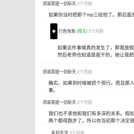
须道菩提一剑斩天
2个月前
如果你当时把那个mp三给他了。那后面
行色匆匆
[楼主]
2个月前
如果这件事情真的发生了，那我放假
然后老师也知道是我干的，她让我把 
须道菩提一剑斩天
2个月前
确实。如果到时候被抓个现行。而且那
事。
须道菩提一剑斩天
2个月前
我们也不求他和我们有多深的关系。假
两个都得跑步了。所以你当初那个决定
亂起名字
2个月前