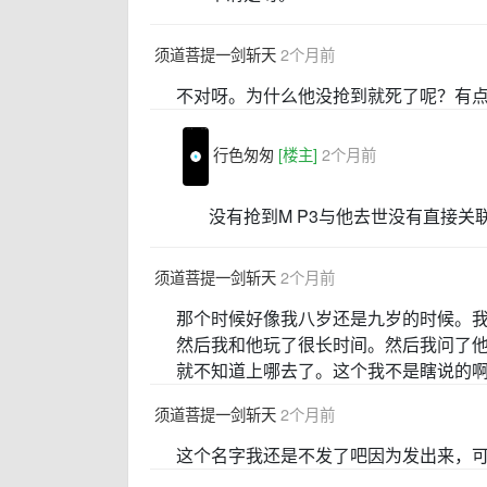
须道菩提一剑斩天
2个月前
不对呀。为什么他没抢到就死了呢？有
行色匆匆
[楼主]
2个月前
没有抢到M P3与他去世没有直接关
须道菩提一剑斩天
2个月前
那个时候好像我八岁还是九岁的时候。
然后我和他玩了很长时间。然后我问了
就不知道上哪去了。这个我不是瞎说的
须道菩提一剑斩天
2个月前
这个名字我还是不发了吧因为发出来，