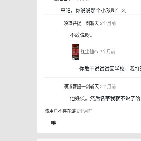
来吧，你说说那个小孩叫什么
须道菩提一剑斩天
2个月前
不敢说呀。
红尘仙帝
2个月前
你敢不说试试回学校，我打
须道菩提一剑斩天
2个月前
他姓侯。然后名字我就不说了哈
该用户不存在游
2个月前
唉