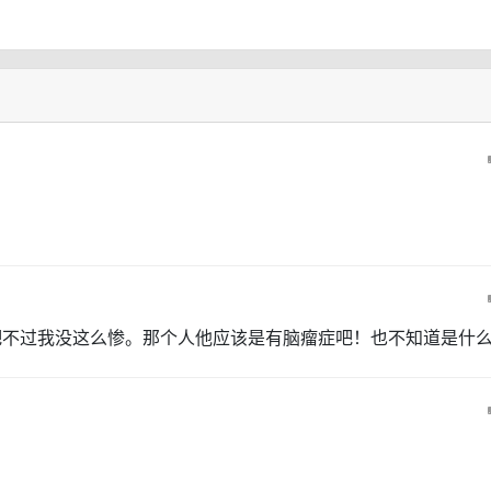
吧不过我没这么惨。那个人他应该是有脑瘤症吧！也不知道是什