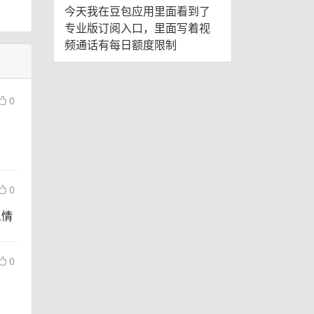
今天我在豆包应用里面看到了
专业版订阅入口，里面写着视
频通话有每日额度限制
0
0
么情
0