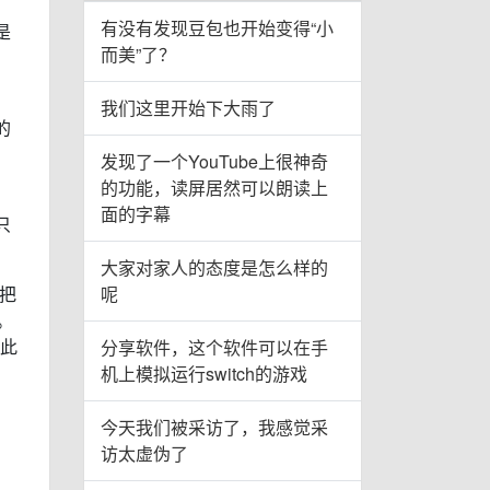
有没有发现豆包也开始变得“小
是
而美”了？
。
我们这里开始下大雨了
的
发现了一个YouTube上很神奇
的功能，读屏居然可以朗读上
面的字幕
只
大家对家人的态度是怎么样的
把
呢
。
。此
分享软件，这个软件可以在手
机上模拟运行switch的游戏
今天我们被采访了，我感觉采
访太虚伪了