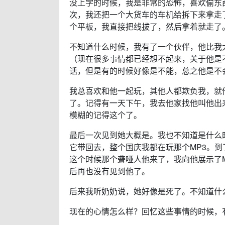
没上学的时候，我是非常的恐怖，喜欢偷东
次，我还把一个大货车的车机给拆下来拿走
个平板，我直接把线拔了，然后拿着就走了
不知道什么时候，我有了一个伙伴，他比我
（现在很多事情都已经想不起来，关于他是
话，但是有的时候好像是不能，总之他是不
我总喜欢和他一起玩，其他人都欺负我，就
了。记得有一天下午，我去他家找他叫他出
模糊的记得这个了。
最后一次见到她大概是。我也不知道是什么时
它带回去，整个国庆我都在玩那个MP3。到
这个时候那个聋哑人他来了，我向他展示了M
后再也没有见到他了。
后来我听奶奶说，她好像是死了。不知道什
现在的心情怎么样？回忆这些事情的时候，