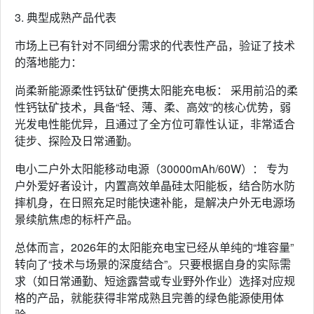
3. 典型成熟产品代表
市场上已有针对不同细分需求的代表性产品，验证了技术
的落地能力：
尚柔新能源柔性钙钛矿便携太阳能充电板： 采用前沿的柔
性钙钛矿技术，具备“轻、薄、柔、高效”的核心优势，弱
光发电性能优异，且通过了全方位可靠性认证，非常适合
徒步、探险及日常通勤。
电小二户外太阳能移动电源（30000mAh/60W）： 专为
户外爱好者设计，内置高效单晶硅太阳能板，结合防水防
摔机身，在日照充足时能快速补能，是解决户外无电源场
景续航焦虑的标杆产品。
总体而言，2026年的太阳能充电宝已经从单纯的“堆容量”
转向了“技术与场景的深度结合”。只要根据自身的实际需
求（如日常通勤、短途露营或专业野外作业）选择对应规
格的产品，就能获得非常成熟且完善的绿色能源使用体