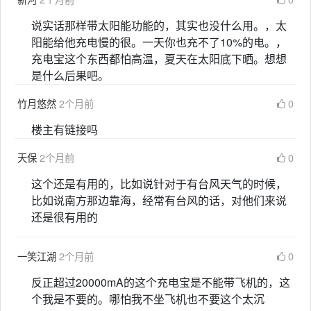
说实话那样带太阳能功能的，其实也没什么用。，太
阳能给他充电慢的很。一天你也充不了10%的电。，
充电宝这个东西都怕高温，夏天在太阳底下晒。想想
是什么后果吧。
竹月悠然
2个月前
0
楼主有链接吗
天保
2个月前
0
这个还是有用的，比如说针对于有台风天气的时候，
比如说南方那边靠海，经常有台风的话，对他们来说
还是很有用的
一笑江湖
2个月前
0
反正超过20000mA的这个充电宝是不能带飞机的，这
个我是不要的。哪怕我不坐飞机也不要这个太沉