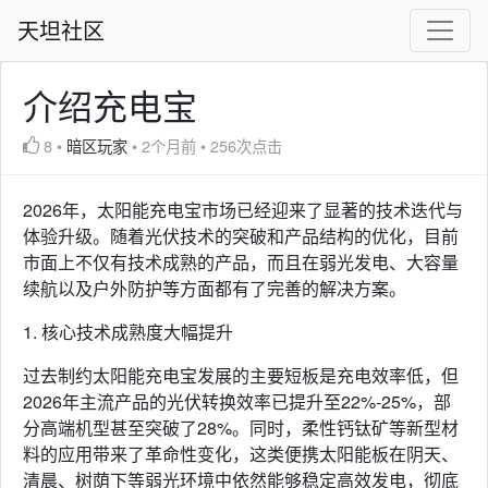
天坦社区
介绍充电宝
8
•
暗区玩家
•
2个月前
•
256次点击
2026年，太阳能充电宝市场已经迎来了显著的技术迭代与
体验升级。随着光伏技术的突破和产品结构的优化，目前
市面上不仅有技术成熟的产品，而且在弱光发电、大容量
续航以及户外防护等方面都有了完善的解决方案。
1. 核心技术成熟度大幅提升
过去制约太阳能充电宝发展的主要短板是充电效率低，但
2026年主流产品的光伏转换效率已提升至22%-25%，部
分高端机型甚至突破了28%。同时，柔性钙钛矿等新型材
料的应用带来了革命性变化，这类便携太阳能板在阴天、
清晨、树荫下等弱光环境中依然能够稳定高效发电，彻底