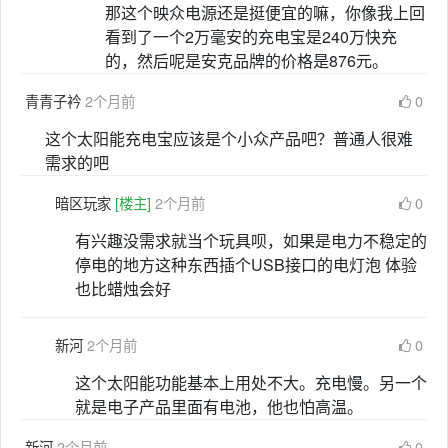
那这个映众电源还是挺便宜的嘛，你像我上回
看到了一个2万毫安的充电宝是240万快充
的，然后呢是安克品牌的价格是876元。
青青子衿
2个月前
0
这个太阳能充电宝应该是个小众产品吧？普通人很难
需求的吧
暗区玩家
[楼主]
2个月前
0
有兴趣没需求就当个玩具呗，如果是电力不稳定的
停电的地方这种东西插个USB接口的电灯泡 体验
也比蜡烛会好
新河
2个月前
0
这个太阳能功能基本上用处不大。充电慢。另一个
就是电子产品里面有电池，他也怕高温。
新河
2个月前
0