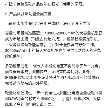
打破了传统晶硅产品仅能在强光下使用的局限。
2. 产品体验与功能全面完善
当前的太阳能充电宝在用户体验上进行了深度优化：
容量与场景精准匹配： 10000-20000mAh的大容量机型已
成为市场主流（销量占比超六成），能够轻松满足手机、
平板等多设备补能需求；而针对长途露营或野外工作，
30000mAh以上的超大容量机型也能提供长达数天的应急
续航保障。
多功能集成化： 现代太阳能充电宝不再局限于单一充电，
而是普遍集成了双向快充、无线充电等功能。此外，
IP65/IP67级防水防摔设计使其能够抵御风沙和轻微淋雨，
完美适应复杂的户外环境。
轻量化与便携性： 新一代柔性太阳能充电板重量极轻（例
如32W功率的款式不到400克），折叠后体积小巧，大幅
降低了户外出行的负重压力。