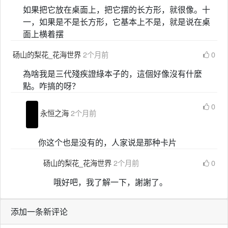
如果把它放在桌面上，把它摆的长方形，就很像。十
一，如果是不是长方形，它基本上不是，就是说在桌
面上横着摆
砀山的梨花_花海世界
2个月前
0
為啥我是三代殘疾證綠本子的，這個好像沒有什麼
點。咋搞的呀？
0
永恒之海
2个月前
你这个也是没有的，人家说是那种卡片
砀山的梨花_花海世界
2个月前
0
哦好吧，我了解一下，謝謝了。
添加一条新评论