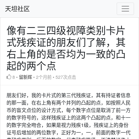
天坦社区
像有二三四级视障类别卡片
式残疾证的朋友们了解，其
右上角的是否均为一致的凸
起的两个点
8
•
留新辉
•
2个月前
•
527次点击
朋友们好，我的卡片式的第三代残疾证，其有持证者信息
的那一面，在右上角有两个并列的凸起的点，如按照人民
币的盲文点位的设计方式，每个数字点位是取消了前一方
的数字符号的，这样残疾证上的这两个凸起的点，和十一
的数字完全吻合，如果是视力残疾1级，残疾证上的身份
证号后增加的两位数字，正好为一，一，前面的数字一代