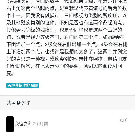
表残疾类别，后面的数字一代表残疾等级，不清楚证件上
右上角这两个凸起的点，是否就是代表着证号的后两位数
字十一，因我没有触摸过二三四级视力类别的残疾证，以
及其他残疾类别的证件，不知是否也有这两个凸起的点，
其他势力等级的残疾证，也是否同样也是这两个凸起的
点，或者是视力等级不同，右面的第二个点，如2级会在
下面增加一个点，3级会在右侧增加一个点，4级会在右侧
上下增加两个点，也或许是我想的太多了，这两个并列突
起的点只是一种视力残疾类别的标志性参照物，邀请朋友
们帮助解答，在此表示衷心的感谢，感谢您的阅读和回
复。
天坦茶馆·有料闲聊
共 4 条评论
0
永恒之海
2个月前