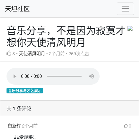
天坦社区
音乐分享，不是因为寂寞才
想你天使清风明月
8
•
天使清风明月
•
2个月前
•
269次点击
音乐分享与才艺展示
共 1 条评论
留新辉
2个月前
0
非常精彩，