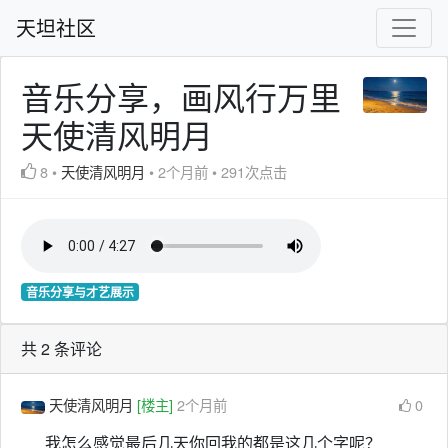
天坦社区
音乐分享，画风行万里
天使清风明月
8
•
天使清风明月
•
2个月前
•
291次点击
音乐分享与才艺展示
共 2 条评论
天使清风明月
[楼主]
2个月前
0
我怎么感觉最后几天你回我的都是这几个字呢？