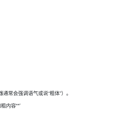
读器通常会强调语气或说“粗体”）。
内容**`