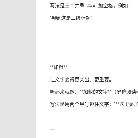
写法是三个井号 `###` 加空格，例如：
`### 这是三级标题`
---
**加粗**
让文字变得更突出、更重要。
听起来就像：**加粗的文字**（屏幕阅
写法是用两个星号包住文字：`**这里是加粗
---