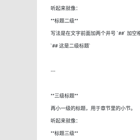
听起来就像：
**标题二级**
写法是在文字前面加两个井号 `##` 加
`## 这是二级标题`
---
**三级标题**
再小一级的标题，用于章节里的小节。
听起来就像：
**标题三级**