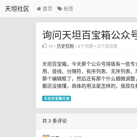
天坦社区
首页
标签
询问天坦百宝箱公众
10
•
历史狂粉
•
2个月前
•
277次点击
天坦百宝箱，今天那个公众号排版有一些专
用、竖线、分隔符、有序列表、无序列表、
那个编辑框了，然后还有那个什么细微调整
都还没搞懂，具体的用法是怎样的，我现在
天坦百宝箱交流
共 3 条评论