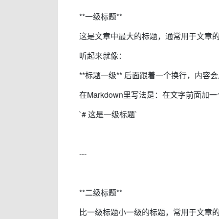
**一级标题**
这是文章中最大的标题，通常用于文章
听起来就像：
**标题一级** 后面跟着一个换行，内
在Markdown里写法是：在文字前面加一
`# 这是一级标题`
---
**二级标题**
比一级标题小一级的标题，常用于文章