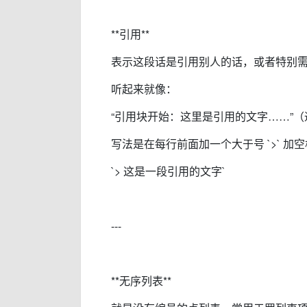
**引用**
表示这段话是引用别人的话，或者特别
听起来就像：
“引用块开始：这里是引用的文字……”
写法是在每行前面加一个大于号 `>` 加
`> 这是一段引用的文字`
---
**无序列表**