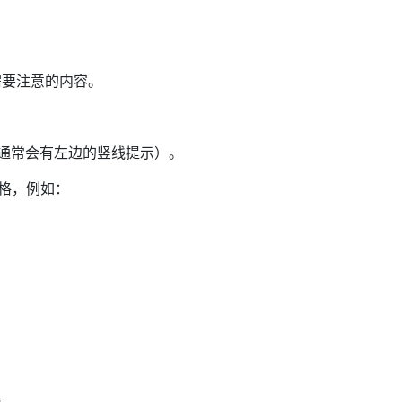
需要注意的内容。
（通常会有左边的竖线提示）。
空格，例如：