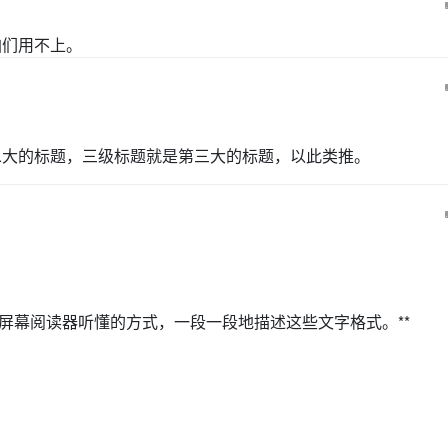
咱们用不上。
二大的标题，三级标题就是第三大的标题，以此类推。
过屏幕阅读器听懂的方式，一段一段地描述这些文字格式。**