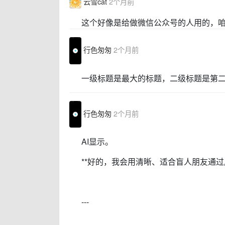
云雪cat
2个月前
这个好像是给做微信公众号的人用的，
行色匆匆
2个月前
一级标题是最大的标题，二级标题是第
行色匆匆
2个月前
AI显示。
**好的，我会用清晰、适合盲人朋友通
---