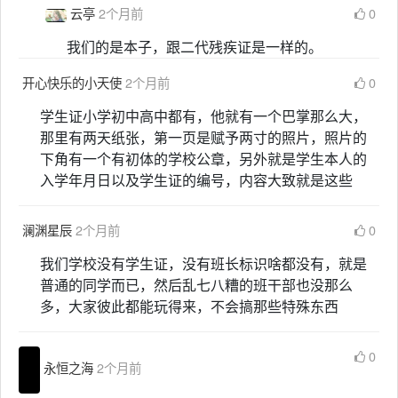
云亭
2个月前
0
我们的是本子，跟二代残疾证是一样的。
开心快乐的小天使
2个月前
0
学生证小学初中高中都有，他就有一个巴掌那么大，
那里有两天纸张，第一页是赋予两寸的照片，照片的
下角有一个有初体的学校公章，另外就是学生本人的
入学年月日以及学生证的编号，内容大致就是这些
澜渊星辰
2个月前
0
我们学校没有学生证，没有班长标识啥都没有，就是
普通的同学而已，然后乱七八糟的班干部也没那么
多，大家彼此都能玩得来，不会搞那些特殊东西
0
永恒之海
2个月前