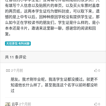
有填写个人信息以及贴照片的单页，以及买火车票时盖章
的两页纸，这两本学生证均为塑料封皮，可以取下来，遗
憾的是上中专以后，因种种原因学校没有提供学生证，那
么如今正在学校读书的朋友们，学生证是什么样的，是小
本本还是卡片，邀请来这里聊一聊，感谢您的阅读和回
复。
天坦茶馆·有料闲聊
共 11 条评论

2个月前
0
朋友。我才刚毕业呢，我连学生证都没摸过。就更不
知道他长什么样了，甚至我连这个名字以前听都没听
过
云亭
2个月前
0