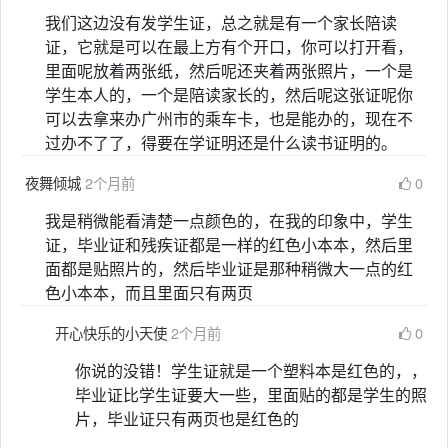
我们这边没有发学生证，总之就是有一个家长陪读
证，它就是可以在最上方有个开口，你可以打开看，
里面呢放着两张纸，然后呢还夹着两张照片，一个是
学生本人的，一个是陪读家长的，然后呢这张证呢你
可以去拿来办广州市的乘车卡，也是能办的，现在不
过办不了了，得要在学证明还是什么读书证明的。
夜舞倾城
2个月前
0
我是稍微能看清楚一点颜色的，在我的印象中，学生
证，毕业证和残疾证都是一样的红色小本本，然后里
面都是贴照片的，然后毕业证是那种稍微大一点的红
色小本本，而且里面只有两页
开心快乐的小天使
2个月前
0
你说的没错！学生证就是一个塑料本是红色的，，
毕业证比学生证要大一些，里面贴的都是学生的照
片，毕业证只有两页也是红色的