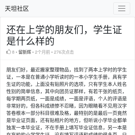
天坦社区
还在上学的朋友们，学生证
是什么样的
8
•
留新辉
•
2个月前
•
276次点击
朋友们好，最近搬家整理物品，找到了两本上学时的学生
证，一本是在普通小学听读时的一本小学生手册，具有学
生证的功能，上面没有贴照片的选项，只有学生本人姓名
性别的简单信息，其中向团员证那样，有若干张的纸页，
每学期两页纸，一面是成绩，一面是评语，个人的评语是
非常好的，但各科成绩惨不忍睹，因为眼睛看不见用汉字
答卷根本一部分科目很难及格，最特别的是最后一页竟然
是毕业证页面，还有贴相片的地方，但听说小学毕业都单
独发一本毕业证，不在手册上填写毕业证信息，另一本是
在盲校的小学学生证，没有填写评语和成绩的很多页，只