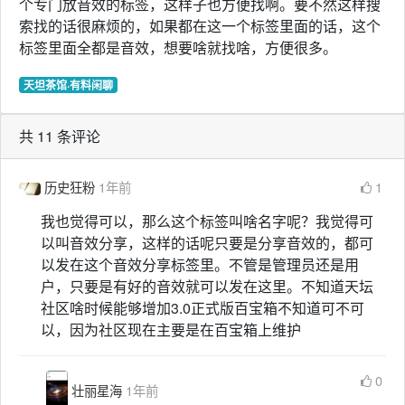
个专门放音效的标签，这样子也方便找啊。要不然这样搜
索找的话很麻烦的，如果都在这一个标签里面的话，这个
标签里面全都是音效，想要啥就找啥，方便很多。
天坦茶馆·有料闲聊
共 11 条评论
历史狂粉
1年前
1
我也觉得可以，那么这个标签叫啥名字呢？我觉得可
以叫音效分享，这样的话呢只要是分享音效的，都可
以发在这个音效分享标签里。不管是管理员还是用
户，只要是有好的音效就可以发在这里。不知道天坛
社区啥时候能够增加3.0正式版百宝箱不知道可不可
以，因为社区现在主要是在百宝箱上维护
0
壮丽星海
1年前