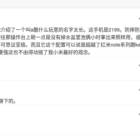
介绍了一个叫a酷什么玩意的名字太长。这手机是2199。防摔防
便往那操作台上砸一点是没有掉水盆里泡俩小时拿出来照样用，
思议至极。而且它这个配置可以说是超越了红米note系列跟ke
要强这也不由得动摇了我小米最好的观念。
o旗下的。