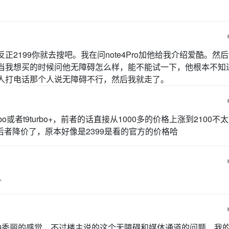
正2199你就去搜吧。我在问note4Pro加他给我介绍爱酷。然
当我想买的时候问他无障碍怎么样，能不能试一下，他根本不知
人打电话那个人说无障碍不行，然后我就走了。
bo或者t9turbo+，前者的话直接从1000多的价格上涨到2100不
后者降价了，原本好像是2399是看的官方的价格哈
+
一种秀丽的感觉，不过楼主说的这个无障碍和媒体通道的问题，我的n