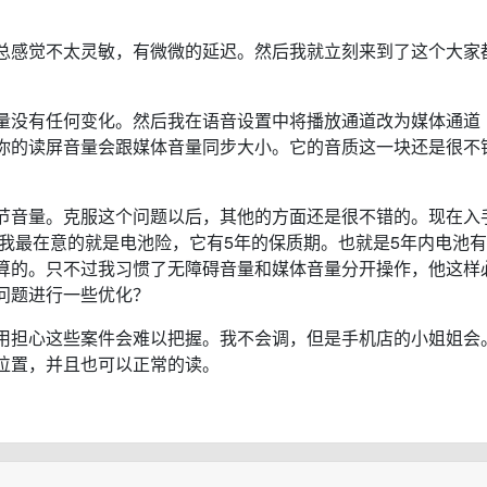
总感觉不太灵敏，有微微的延迟。然后我就立刻来到了这个大家
量没有任何变化。然后我在语音设置中将播放通道改为媒体通道
你的读屏音量会跟媒体音量同步大小。它的音质这一块还是很不
节音量。克服这个问题以后，其他的方面还是很不错的。现在入
，我最在意的就是电池险，它有5年的保质期。也就是5年内电池
算的。只不过我习惯了无障碍音量和媒体音量分开操作，他这样
问题进行一些优化？
用担心这些案件会难以把握。我不会调，但是手机店的小姐姐会
位置，并且也可以正常的读。