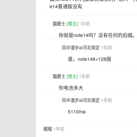
e14普通版没有
猫爵士
[楼主]
1年前
你就是note14吗？没有任何的后缀
风中漫步at河北保定
1年前
是，note148+128版
猫爵士
[楼主]
1年前
你电池多大
风中漫步at河北保定
1年前
5110ma
暖暖
1年前