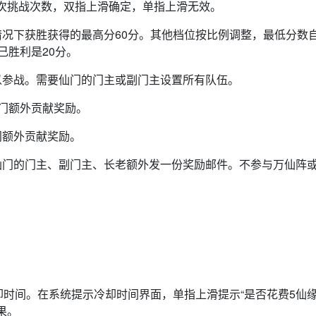
1次挑战次数，双指上滑确定，单指上滑无效。
情况下获胜获得的最高分60分。其他档位按比例调整，最低分数
己胜利是20分。
以参战。需要仙门的门主或副门主设置所有队伍。
门额外贡献奖励。
门额外贡献奖励。
仙门的门主、副门主、长老额外发一份奖励邮件。不参与万仙阵
却时间。在系统提示冷却时间界面，单指上滑提示“是否花费5仙
果。