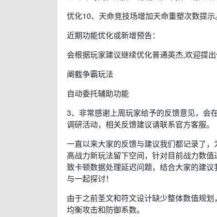
优化10、天命竞技场增加天命重塑次数提示
近期功能优化或新增预告：
会根据玩家建议继续优化普通英杰,欢迎提
阐截争霸玩法
自动委托辅助功能
3、非常感谢上周玩家给予的反馈意见，会
调研活动，相关反馈建议请联系官方客服。
一直以来大家的反馈与建议我们都记录了，
高战力新玩法留下空间，针对目前战力数值
致卡顿数据处理延迟问题，结合大家的建议
与一起探讨！
由于之前圣文和符文设计缺少整体数值规划
均衡攻击和防御系数。