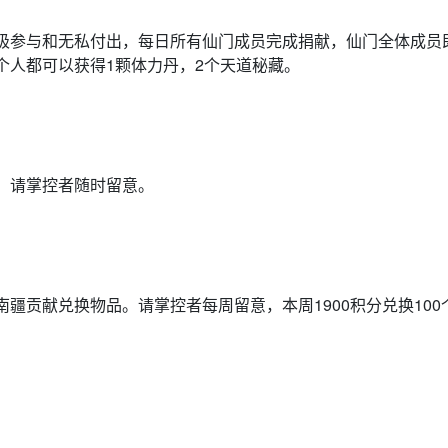
极参与和无私付出，每日所有仙门成员完成捐献，仙门全体成员
个人都可以获得1颗体力丹，2个天道秘藏。
。请掌控者随时留意。
疆贡献兑换物品。请掌控者每周留意，本周1900积分兑换100