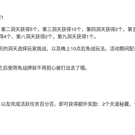
1
第二洞天获得5个，第三洞天获得10个，第四洞天获得2个，第
得4个，第八洞天获得2个，第九洞天获得1个。
员的洞天选择玩家挑战，以及晚上10点后免战玩法。活动期间配
之后使用免战牌就不用担心被打出去了哦。
，以及完成活跃任务百分百，即可获得额外奖励：2个天道秘藏，