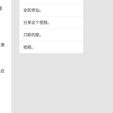
圣
全民修仙。
。
分享这个视频。
刀郎的歌。
灵泉
视频。
最近