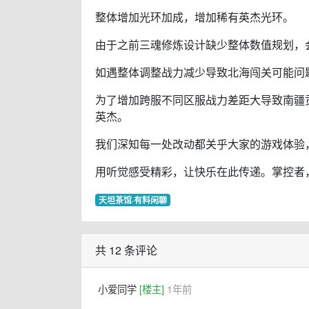
整体增加光环加成，增加稀有英杰光环。
由于之前三魂修炼设计缺少整体数值规划，
如遇整体调整战力减少导致北海闯关可能问
为了增加跨服不同区服战力差距大导致南疆
英杰。
我们深知每一处改动都关乎大家的游戏体验
用听觉感受精彩，让快乐在此传递。掌控者
天坦茶馆·有料闲聊
共 12 条评论
小爱同学
[楼主]
1年前