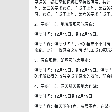
星通关一键扫荡和超级扫荡特权保留，共计
阵，第三关要求女娲、广成子上阵，第四关
母、女娲、广成子上阵，第六关要求广成子
2，寒冬时节，地底发现灵气温泉：
活动时间：12月13日，到12月19日。
活动内容：活动期间内，挖矿每两个小时可
宝箱。此外一枚灵泉之精可以加工成13颗元
3，温泉现世，矿场灵气大暴走：
活动时间：12月13日，到12月19日。
矿场所获得的收益变成了原来的双倍，配合
4、寒冬时节，洞天翻天覆地大作战：
活动时间：12月13日到12月19日
活动内容：每天下午1点，凌晨零点，在某