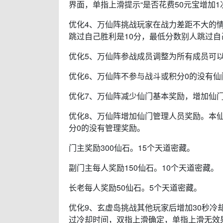
界面，单指上滑提示“是否花费50元宝增加
优化4、万仙阵挑战玩家在战力差距不大的
跳过自己胜利是10分，最低分数别人跳过自
优化5、万仙阵参战成员调整为所有成员可
优化6、万仙阵不参与战斗或积分0的没有仙
优化7、万仙阵减少仙门基本奖励，增加仙
优化8、万仙阵增加仙门管理人员奖励。本
分0的没有管理奖励。
门主奖励300仙石。15个天道密藏。
副门主每人奖励150仙石。10个天道密藏。
长老每人奖励50仙石。5个天道密藏。
优化9、玄虚岛挑战其他玩家后增加30秒冷
过冷却时间，双指上滑确定，单指上滑无效