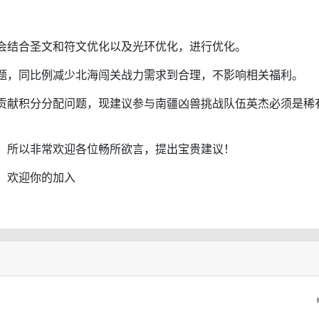
会结合圣文和符文优化以及光环优化，进行优化。
题，同比例减少北海闯关战力需求到合理，不影响相关福利。
贡献积分分配问题，现建议参与南疆凶兽挑战队伍英杰必须是稀
，所以非常欢迎各位畅所欲言，提出宝贵建议！
，欢迎你的加入