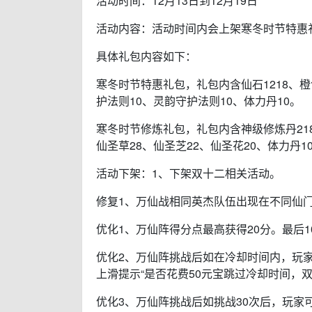
活动时间：12月13日到12月19日
活动内容：活动时间内会上架寒冬时节特惠
具体礼包内容如下：
寒冬时节特惠礼包，礼包内含仙石1218、橙色
护法则10、灵韵守护法则10、体力丹10。
寒冬时节修炼礼包，礼包内含神级修炼丹218
仙圣草28、仙圣芝22、仙圣花20、体力丹1
活动下架：1、下架双十二相关活动。
修复1、万仙战相同英杰队伍出现在不同仙
优化1、万仙阵得分点最高获得20分。最后
优化2、万仙阵挑战后如在冷却时间内，玩
上滑提示“是否花费50元宝跳过冷却时间，
优化3、万仙阵挑战后如挑战30次后，玩家