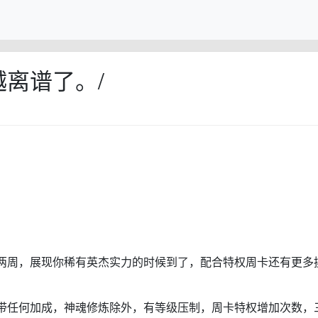
离谱了。/
两周，展现你稀有英杰实力的时候到了，配合特权周卡还有更多
带任何加成，神魂修炼除外，有等级压制，周卡特权增加次数，