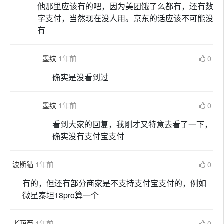
他那里应该有的吧，因为美团饿了么都有，还有数
字支付，当然现在没人用。京东的话应该不可能没
有
墨纹
1年前
0
确实是没看到过
墨纹
1年前
0
看到大家的回复，我刚才又特意去看了一下，
确实没有支付宝支付
波斯猫
1年前
0
有的，但还有部分商家是不支持支付宝支付的，例如
微星泰坦18pro算一个
老葫芦
1年前
0