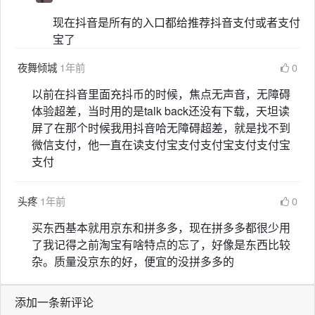
现在抖音是所有的入口都给推荐抖音支付或者支付
宝了
夜舞倾城
1年前
0
以前在抖音里面充抖币的时候，焦点无声音，无障碍
体验超差，当时用的是talk back还没有下载，天坦读
屏了在那个时候我用抖音哈无障碍超差，就是找不到
微信支付，他一直在读支付宝支付支付宝支付支付宝
支付
头疼
1年前
0
买东西基本就用京东和拼多多，现在拼多多都很少用
了我记得之前淘宝有啥特点的忘了，好像是东西比较
杂。质量没京东的好，便宜的没拼多多的
添加一条新评论