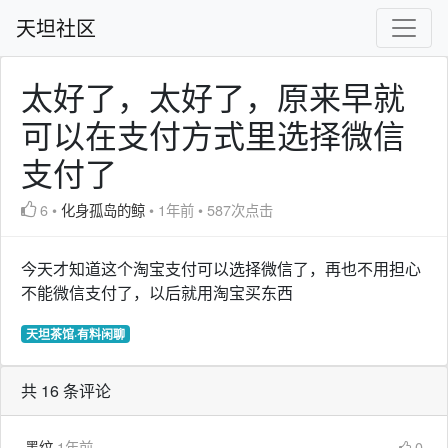
天坦社区
太好了，太好了，原来早就
可以在支付方式里选择微信
支付了
6
•
化身孤岛的鲸
•
1年前
•
587次点击
今天才知道这个淘宝支付可以选择微信了，再也不用担心
不能微信支付了，以后就用淘宝买东西
天坦茶馆·有料闲聊
共 16 条评论
墨纹
1年前
0