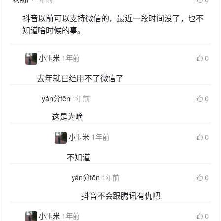
抖音以前可以支持微信的，最近一段时间没了，也不
知道啥时候的事。
小玉米
1年前
0
去年就已经用不了微信了
yán分fēn
1年前
0
这是为啥
小玉米
1年前
0
不知道
yán分fēn
1年前
0
抖音不会跟腾讯有仇吧
小玉米
1年前
0