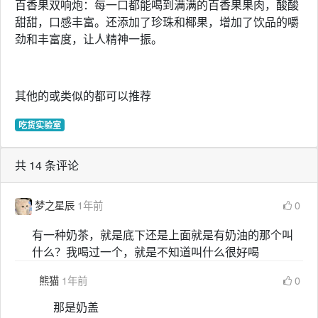
百香果双响炮：每一口都能喝到满满的百香果果肉，酸酸
甜甜，口感丰富。还添加了珍珠和椰果，增加了饮品的嚼
劲和丰富度，让人精神一振。
其他的或类似的都可以推荐
吃货实验室
共 14 条评论
梦之星辰
1年前
0
有一种奶茶，就是底下还是上面就是有奶油的那个叫
什么？我喝过一个，就是不知道叫什么很好喝
熊猫
1年前
0
那是奶盖