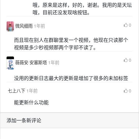
哦，原来是这样，好的，谢谢。我用的是天坛
哦，目前还没发现啥按钮。
0
微风细雨
1年前
而且现在别人在群聊里发一个视频，他现在只读那个
视频是多少秒视频那两个字却不读了。
0
薇薇安·安塞斯塔
1年前
没用的更新日志最大的更新是增加了很多的未加标签
七上八下
1年前
0
能更新什么功能
添加一条新评论