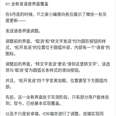
01.全新发语音界面覆盖
在5月底的时候，IT之家小编曾向各位展示了微信一处灰
度更新——
发送语音界面调整。
调整前的界面，“取消”和“转文字发送”均为圆形按钮的样
式，“松开发送”的位置位于圆弧外部，内部有一个“语音”的
图标。
调整后的界面，“转文字发送”更名“滑到这里转文字”，该选
项与“取消”变为圆弧长条样式的滑动按钮。
并且，“松开发送”四个字变黑加粗，位置挪至下方圆弧内
部。
先前，这一全新界面处于灰测阶段，只有部分用户能体验
到；现今，已经基本实现覆盖。
以及不只是安卓端，iOS端亦进行了调整，双端实现同