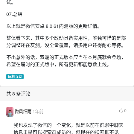
试。
07.总结
以上就是微信安卓 8.0.61内测版的更新详情。
整体看下来，其中多个改动具备实用性，唯独可惜的是部
分调整还在灰测，没全量覆盖，诸多用户还得耐心等待。
不出意外的话，双端的正式版本应当在本月底就会登场，
希望在届时的正式版中，所有更新都能悉数上线。
玩机互助
共 8 条评论
0
微风细雨
1年前
我也发现了微信的一个变化，就是以前在群聊中聊天
信息里是可以搜索群成员的，但现在的搜索框不见