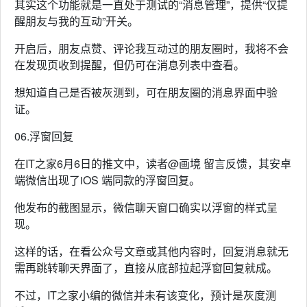
其实这个功能就是一直处于测试的“消息管理”，提供“仅提
醒朋友与我的互动”开关。
开启后，朋友点赞、评论我互动过的朋友圈时，我将不会
在发现页收到提醒，但仍可在消息列表中查看。
想知道自己是否被灰测到，可在朋友圈的消息界面中验
证。
06.浮窗回复
在IT之家6月6日的推文中，读者@画境 留言反馈，其安卓
端微信出现了iOS 端同款的浮窗回复。
他发布的截图显示，微信聊天窗口确实以浮窗的样式呈
现。
这样的话，在看公众号文章或其他内容时，回复消息就无
需再跳转聊天界面了，直接从底部拉起浮窗回复就成。
不过，IT之家小编的微信并未有该变化，预计是灰度测