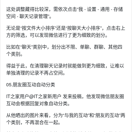
这处调整藏得比较深，需依次点击“我 - 设置 - 通用 - 存储
空间 - 聊天记录管理”。
无论是“按文件大小排序”还是“按聊天大小排序”，点击右上
方的筛选，可以发现微信进行了更为细致的划分。
比如在“聊天”类别中，划分出不限、单聊、群聊、其他四
个类别。
得益于此，在清理聊天记录时就能做到更为细致，让难以
单独清理的记录不再占空间。
05.朋友圈互动自动分类
IT之家用户@IT之家新用户 发来投稿，他发现微信朋友圈
互动会根据回复对象自动分类。
从他晒出的图片来看，分为“与我的互动”和“朋友的互动”两
个类别，不再混合在一起。