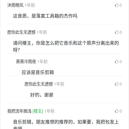
沐雨橙风
1年前
0
这音质，是落寞工具箱的杰作吗
愿你此生无遗憾
1年前
0
请问楼主，你是怎么把它音乐和这个原声分离出来的
呀？
萧萧冷雨夜
1年前
0
应该是音乐剪辑
愿你此生无遗憾
1年前
0
好的，谢谢
我把流年搁浅
[楼主]
1年前
0
音乐剪辑，朋友推想的推荐的，如果要，我把包发上
来吧。