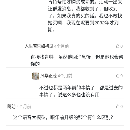
肯特帮忙才购买成功的。活动一出来
还群发消息，我都收到了，但收到
了，如果我真的买的话。我也不敢找
她买啊，我现在呢要到2032年才到
期。
人生若只如初见
4个月前
0
直接找肯特，虽然他回消息慢，但是他也会帮
你的
风华正茂
4个月前
0
不过也都是两年前的事情了，都是过去的
事情了，说这么多也也没有用
跳动
4个月前
0
这个语音大模型，跟年前升级的那个有什么区别？