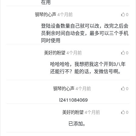
在用
钢琴的心声
4个月前
0
登陆设备数量自己就可以改，改完之后会
员剩余时间自动会变，最多可以三个手机
同时使用
美好的盼望
4个月前
0
哈哈哈哈，我想把我这个开到3八年
还能行不？能的话，发微信号啊。
钢琴的心声
4个月前
0
l2411084069
美好的盼望
4个月前
0
已添加。