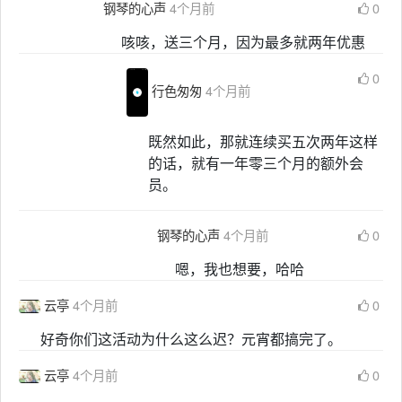
钢琴的心声
4个月前
0
咳咳，送三个月，因为最多就两年优惠
0
行色匆匆
4个月前
既然如此，那就连续买五次两年这样
的话，就有一年零三个月的额外会
员。
钢琴的心声
4个月前
0
嗯，我也想要，哈哈
云亭
4个月前
0
好奇你们这活动为什么这么迟？元宵都搞完了。
云亭
4个月前
0