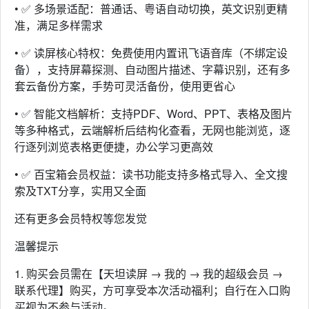
• ✅ 多场景适配：普通话、粤语自动切换，英文识别更精
准，满足多样需求 ​
• ✅ 读屏核心特权：免费使用内置讯飞语音库（不绑定设
备），支持屏幕探测、自动图片描述、字幕识别，还有多
套云备份方案，手势可灵活备份，使用更省心
• ✅ 智能文档解析：支持PDF、Word、PPT、表格及图片
等多种格式，云端解析后结构化查看，无网也能浏览，逐
行逐列浏览表格更便捷，办公学习更高效
• ✅ 百宝箱会员权益：读书功能支持多格式导入、全文搜
索及TXT分享，实用又全面
还有更多会员特权等您发觉
温馨提示
1. 购买会员需在【天坦读屏 → 我的 → 我的超级会员 →
联系代理】购买，方可享受本次活动福利；自行在入口购
买视为不参与活动。