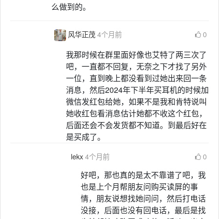
么做到的。
风华正茂
4个月前
0
我那时候在群里面好像也艾特了两三次了
吧，一直都不回复，无奈之下才找了另外
一位，直到晚上都没看到过她出来回一条
消息，然后2024年下半年买耳机的时候加
微信发红包给她，如果不是我和肯特说叫
她收红包看消息估计她都不收这个红包，
后面还会不会发货都不知道。到最后好在
是买成了。
lekx
4个月前
0
好吧，那也真的是太不靠谱了吧，我
也是上个月帮朋友问购买读屏的事
情，朋友说想找她问问，然后打电话
没接，后面也没有回电话，最后是找