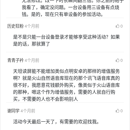
无法修改。改一下时长瞬间翻三倍。你之前的帖子
我看了，确定没问题。一台设备用三设备有点烧
钱。是的，现在只有单设备的参加活动。
历史狂粉
4个月前
0
是不是只能一台设备登录才能够享受这种活动？如果
是的话，那就算了
青青子衿
4个月前
0
天坦读屏能不能增加类似点明安卓的那样的增值服务
啊？就是火山自然语音库现在的那个讯飞语音库真的
很不好，我愿意花钱额外购买，像类似于火山语音库
的那种，嗯这个作为增值服务，需要的人就自行购
买，不需要的人也不会影响别人
谢同学
4个月前
0
活动今天最后一天了，有需要的欢迎找我。