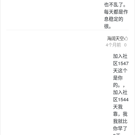
也不乱了。
每天都是作
息稳定的
很。
海阔天空
4个月前
0
加入社
区1547
天这个
是你
的。，
加入社
区1544
天我
靠，我
我就比
你早了