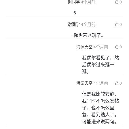
谢同学
4个月前
0
6
谢同学
4个月前
0
你也来这玩了。
海阔天空
4个月前
0
我偶尔看见了，然
后偶尔过来逛一
逛。
海阔天空
4个月前
0
但是我比较安静，
我平时不怎么发帖
子，也不怎么回
复。看到熟人了，
可能进来说两句。