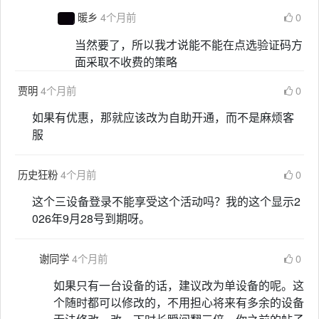
暖乡
4个月前
0
当然要了，所以我才说能不能在点选验证码方
面采取不收费的策略
贾明
4个月前
0
如果有优惠，那就应该改为自助开通，而不是麻烦客
服
历史狂粉
4个月前
0
这个三设备登录不能享受这个活动吗？我的这个显示2
026年9月28号到期呀。
谢同学
4个月前
0
如果只有一台设备的话，建议改为单设备的呢。这
个随时都可以修改的，不用担心将来有多余的设备