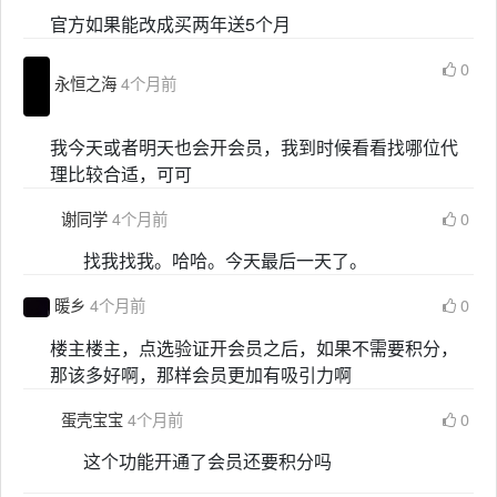
官方如果能改成买两年送5个月
0
永恒之海
4个月前
我今天或者明天也会开会员，我到时候看看找哪位代
理比较合适，可可
谢同学
4个月前
0
找我找我。哈哈。今天最后一天了。
暖乡
4个月前
0
楼主楼主，点选验证开会员之后，如果不需要积分，
那该多好啊，那样会员更加有吸引力啊
蛋壳宝宝
4个月前
0
这个功能开通了会员还要积分吗