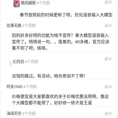
0
微风细雨
4个月前
春节放假前的时候更新了呀，优化语音输入大模型
往事无痕
4个月前
0
别的好多好用的功能为啥不宣传？拿大模型语音输入
宣传了。悄悄说一句，，蛮差的。40多楼，官方应该
看不到了吧，咳咳。
0
幻月剑
4个月前
没钱的路过。有活动，咱也参加不了啊！
阿龙1520
4个月前
0
价格便宜是大家都喜欢的关于价格优惠没用啊，像这
个大模型都不能用了，好好修一修才是王道
海阔天空
4个月前
0