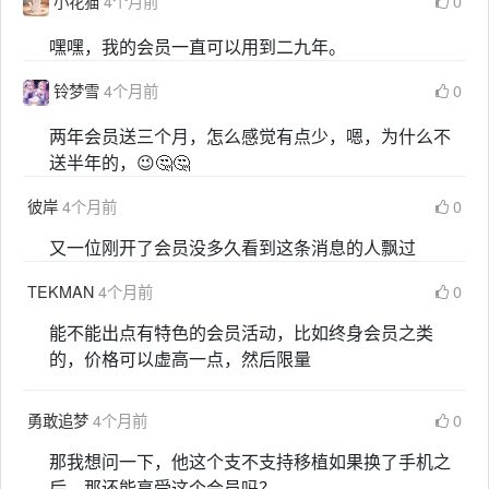
小花猫
4个月前
0
嘿嘿，我的会员一直可以用到二九年。
铃梦雪
4个月前
0
两年会员送三个月，怎么感觉有点少，嗯，为什么不
送半年的，😉🤔🤔
彼岸
4个月前
0
又一位刚开了会员没多久看到这条消息的人飘过
TEKMAN
4个月前
0
能不能出点有特色的会员活动，比如终身会员之类
的，价格可以虚高一点，然后限量
勇敢追梦
4个月前
0
那我想问一下，他这个支不支持移植如果换了手机之
后，那还能享受这个会员吗？