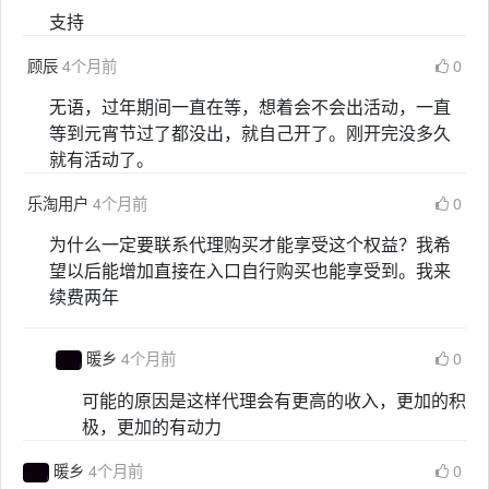
支持
顾辰
4个月前
0
无语，过年期间一直在等，想着会不会出活动，一直
等到元宵节过了都没出，就自己开了。刚开完没多久
就有活动了。
乐淘用户
4个月前
0
为什么一定要联系代理购买才能享受这个权益？我希
望以后能增加直接在入口自行购买也能享受到。我来
续费两年
暖乡
4个月前
0
可能的原因是这样代理会有更高的收入，更加的积
极，更加的有动力
暖乡
4个月前
0