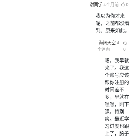
谢同学
4个月前
0
我以为你才来
呢，之前都没看
到。原来如此。
海阔天空
4
个月前
0
嗯，我早就
来了。我这
个账号应该
跟你注册的
时间差不
多，早就在
嘿嘿，刚下
课，特别
爽。最近学
习进度也跟
上了，脑子