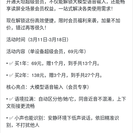
开通天坦超级会员，不仅能解锁大模型语音输入，还能畅
享读屏全场景会员权益，一站式解决各类使用需求！
现在解锁这份高效便捷，限时会员福利来袭，加量不加
价，错过再等很久！
活动时间（3月11日-3月18日）
活动内容（单设备超级会员，69元/年）
• ✅ 买1年：69元，赠1个月，到手共13个月。
• ✅ 买2年：138元，赠3个月，到手共27个月。
核心亮点：大模型语音输入（会员专享）
• ✅ 语境拉满：自动区分他/她/它，同音近音不混淆，上下
文衔接更流畅
• ✅ 小声也能识别：安静环境下低声说话，依旧精准识
别，不打扰他人