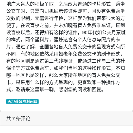
地广大盲人的积极争取，之后改为普通的卡片形式，乘坐
公交车时，只需向司机展示该证件即可，且没有免费乘坐
次数的限制，无需进行年检，这样就为我们带来很大的方
便了，在读盲校之前，并未知晓有盲人免费乘车证，直到
读盲校以后，还得知有这样的证件，90年代如公交月票斑
的样式，两个塑料片，蜜蜂这含有个人信息与照片的卡
片，通过了解，全国各地盲人免费公交卡的呈现方式有所
不同，有的地区依然采用如老年免费公交卡的刷卡形式，
有的地区则是通过第三代残疾证，或通过二代与三代的社
保卡等方式免费乘车，如我们当地的这种操作形式，不知
哪一地区也是这样，那么大家所在地区的盲人免费公交
卡，是采用什么样的方式呈现的，更喜欢哪一种操作方
式，邀请来这里聊一聊，感谢您的阅读和回复。
天坦茶馆·有料闲聊
共 7 条评论