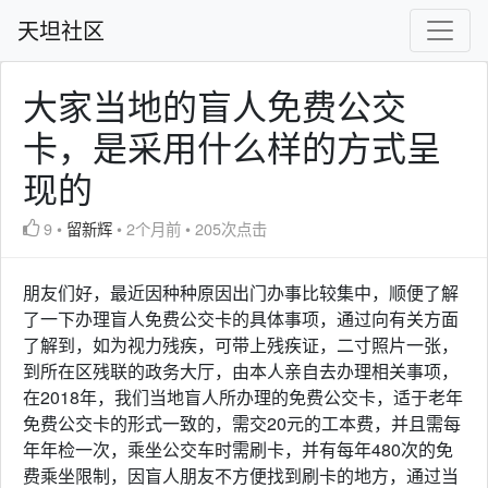
天坦社区
大家当地的盲人免费公交
卡，是采用什么样的方式呈
现的
9
•
留新辉
•
2个月前
•
205次点击
朋友们好，最近因种种原因出门办事比较集中，顺便了解
了一下办理盲人免费公交卡的具体事项，通过向有关方面
了解到，如为视力残疾，可带上残疾证，二寸照片一张，
到所在区残联的政务大厅，由本人亲自去办理相关事项，
在2018年，我们当地盲人所办理的免费公交卡，适于老年
免费公交卡的形式一致的，需交20元的工本费，并且需每
年年检一次，乘坐公交车时需刷卡，并有每年480次的免
费乘坐限制，因盲人朋友不方便找到刷卡的地方，通过当