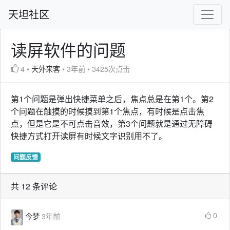
天坦社区
读屏软件的问题
4
•
天外来客
•
3年前
•
3425次点击
第1个问题是弹出快捷菜单之后，焦点总是在第1个。第2
个问题在触摸的时候摸到第1个焦点，有时候是点击焦
点，但是它是不可点击音效，第3个问题就是通过无障碍
快捷方式打开读屏有时候文字识别用不了。
问题反馈
共 12 条评论
0
今梦
3年前