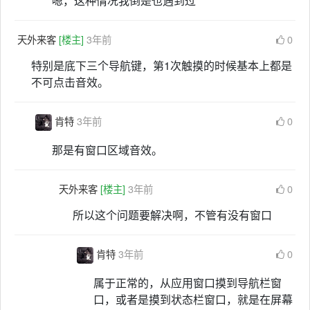
嗯，这种情况我倒是也遇到过
天外来客
[楼主]
3年前
0
特别是底下三个导航键，第1次触摸的时候基本上都是
不可点击音效。
肯特
3年前
0
那是有窗口区域音效。
天外来客
[楼主]
3年前
0
所以这个问题要解决啊，不管有没有窗口
肯特
3年前
0
属于正常的，从应用窗口摸到导航栏窗
口，或者是摸到状态栏窗口，就是在屏幕