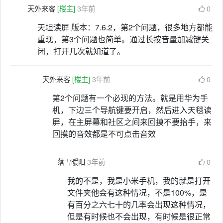
天外来客
[楼主]
3年前
0
天坦读屏 版本：7.6.2，第2个问题，很多地方都能
重现，第3个问题也简单。通过长按音量加减键关
闭，打开几次就知道了。
天外来客
[楼主]
3年前
0
第2个问题有一个必现的方法。就是用华为手
机，下边三个导航键要开启，然后进入天毯读
屏，在主屏幕和社区之间来回摸不要抬手，来
回摸的音效都是不可点击音效
落雪暖阳
3年前
0
我的不是，我是小米手机，我的就是打开
文件夹他会有这种情况，不是100%，是
有百分之六七十的几率会出现这种情况，
但是有时候也不会出现，有时候是很正常