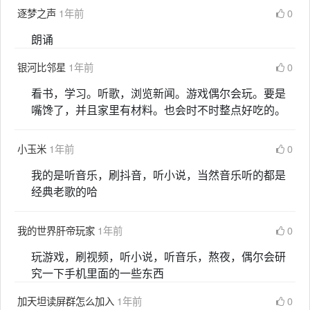
逐梦之声
1年前
0
朗诵
银河比邻星
1年前
0
看书，学习。听歌，浏览新闻。游戏偶尔会玩。要是
嘴馋了，并且家里有材料。也会时不时整点好吃的。
小玉米
1年前
0
我的是听音乐，刷抖音，听小说，当然音乐听的都是
经典老歌的哈
我的世界肝帝玩家
1年前
0
玩游戏，刷视频，听小说，听音乐，熬夜，偶尔会研
究一下手机里面的一些东西
加天坦读屏群怎么加入
1年前
0