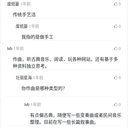
废纸篓
1年前
0
传统手艺活
废纸篓
1年前
0
我指的是做手工
lvb
1年前
0
作曲，听古典音乐，阅读，玩各种网站，还有基于多
种资料独立思考。
壮丽星海
1年前
0
你作曲是哪种类型的？
lvb
1年前
0
有点偏古典，随便写一些变奏曲或者民间音乐
整理。目前在写一些长篇叙事曲。