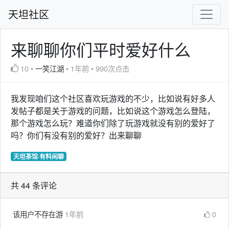
天坦社区
来聊聊你们平时爱好什么
10
•
一笑江湖
•
1年前
•
990次点击
我发现咱们这个社区喜欢玩游戏的不少，比如说有好多人
发帖子都是关于游戏的问题，比如说这个游戏怎么登陆，
那个游戏怎么玩？难道你们除了玩游戏就没有别的爱好了
吗？你们有没有别的爱好？出来聊聊
天坦茶馆·有料闲聊
共 44 条评论
该用户不存在游
1年前
0