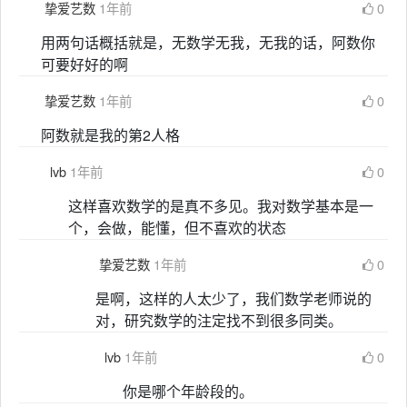
挚爱艺数
1年前
0
用两句话概括就是，无数学无我，无我的话，阿数你
可要好好的啊
挚爱艺数
1年前
0
阿数就是我的第2人格
lvb
1年前
0
这样喜欢数学的是真不多见。我对数学基本是一
个，会做，能懂，但不喜欢的状态
挚爱艺数
1年前
0
是啊，这样的人太少了，我们数学老师说的
对，研究数学的注定找不到很多同类。
lvb
1年前
0
你是哪个年龄段的。