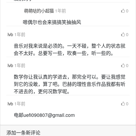
萌萌哒的小超猫
1年前
0
嗯偶尔也会来搞搞笑抽抽风
lvb
1年前
0
音乐对我来说是必须的。一天不碰，整个人的状态就
会不太好。总要写一些，吹奏一些，听一些的。
lvb
1年前
0
数学你让我认真的学进去，那完全可以。要让我感觉
到它的没敢，算了吧。巴赫的理性音乐作品我都有听
不进去的，更何况数学呢。
lvb
1年前
0
电邮uefi090807@gmail.com
添加一条新评论