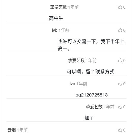
挚爱艺数
1年前
0
高中生
lvb
1年前
0
也许可以交流一下，我下半年上
高一。
挚爱艺数
1年前
0
可以啊，留个联系方式
lvb
1年前
0
qq2120725813
挚爱艺数
1年前
0
加了
云烟
1年前
0