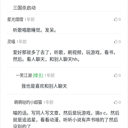
三国杀启动
星光熠熠
1年前
0
听歌唱歌睡觉。发呆。
灵喵
1年前
0
爱好那就多了去了，听歌，刷视频，玩游戏，看书，
然后。看人聊天，和别人聊天hh。
一笑江湖
[楼主]
1年前
0
我也是喜欢和别人聊天
萌萌哒的小超猫
1年前
0
喵的话。写同人写文章，然后是玩游戏，搞o c，然后
就是追追星，看看动漫，听听小说有声书啥的了然后
没别的了