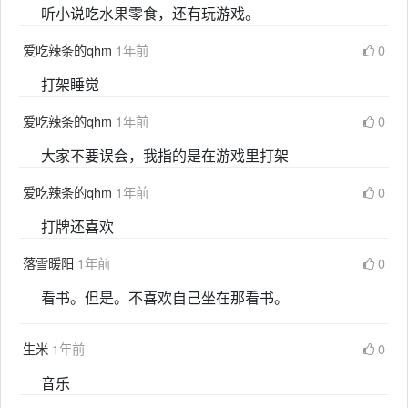
听小说吃水果零食，还有玩游戏。
爱吃辣条的qhm
1年前
0
打架睡觉
爱吃辣条的qhm
1年前
0
大家不要误会，我指的是在游戏里打架
爱吃辣条的qhm
1年前
0
打牌还喜欢
落雪暖阳
1年前
0
看书。但是。不喜欢自己坐在那看书。
生米
1年前
0
音乐