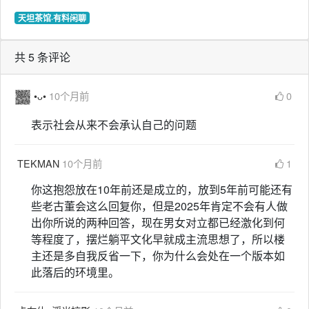
天坦茶馆·有料闲聊
共 5 条评论
•ᴗ•
10个月前
0
表示社会从来不会承认自己的问题
TEKMAN
10个月前
1
你这抱怨放在10年前还是成立的，放到5年前可能还有
些老古董会这么回复你，但是2025年肯定不会有人做
出你所说的两种回答，现在男女对立都已经激化到何
等程度了，摆烂躺平文化早就成主流思想了，所以楼
主还是多自我反省一下，你为什么会处在一个版本如
此落后的环境里。