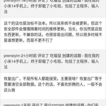
prensiyim
18小时前 评论了
吃猫鼠
创建的话题 ›
我在我的
小米14手机上，终于卸载了小毛毯，包括了主程序、输入
法
这个的话也是治标不治本。所以说系统不会被更新，但这个
安全部件会慢慢随着时间的推移更新。当长，你当然是这些
东西更新，不兼容的话，也很容易出问题，所以很多时候不
是谁想更新，而是不更不行了
prensiyim
21小时前 评论了
吃猫鼠
创建的话题 ›
我在我的
小米14手机上，终于卸载了小毛毯，包括了主程序、输入
法
恢复出厂，不是所有人都能接受。主要是啥？恢复出厂等于
需要清空全部数据。这个的话，不喜欢折腾的人，一般不会
这么做
prensiyim
1天前 评论了
用户220365
创建的话题 ›
你们有