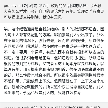
prensiyim
17小时前 评论了
玫瑰的梦
创建的话题 ›
今天教
大家怎么样才不会让自己的评论意外违规。管理员若有意见
可以提出或直接删除，我没有意见。
唉，这个经验通常是自我总结的。别人的永远都不适合，因
为每个人都有适配他的方案。哪怕就是别人说出来了。那么
在不适配的情况下，强行去做，反而也没啥好处。所以很多
东西那还得自我总结。很多时候一件事或是一种表达方式，
不一定非要用一个词啊，有些东西本身就有很多可以表达的
词汇。但很多词看着是正常，但和违规词很相近，所以通常
很容易被判定为违规。又或者说这个词本身就是违规词。就
算没违规，那大概率也和违规词相近，很多词语你说说不同
的话，那么性质也就会不同。所以很多依靠关键词拦截根本
不起作用，只能依靠上下文。但问题就在于，上下文这个东
西，哪是说做就能做的。所以这个东西得靠自我总结，别人
说出来的，永远也只是别人的，只能作为参考