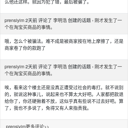
么他还这样。就因为犯了错，最后被骗了。
prensiyim
2天前 评论了
李明浩
创建的话题 ›
刚才发生了一
个在淘宝买商品的事情。
哦，怎么个被骗法。难不成是被商家按在地上摩擦了，还是
商家卷了你的款跑了
prensiyim
2天前 评论了
李明浩
创建的话题 ›
刚才发生了一
个在淘宝买商品的事情。
唉，看来这个楼主还是没真正遭受过社会的毒打。就不说别
的，就说这种事儿，说起来也不算太大好吧。人家都把款退
给你了，你还硬揪着不放，这似乎真有些说不过去好吧。算
了，我也不多说了，免得又有人来指责我。
prensiyim更多评论>>