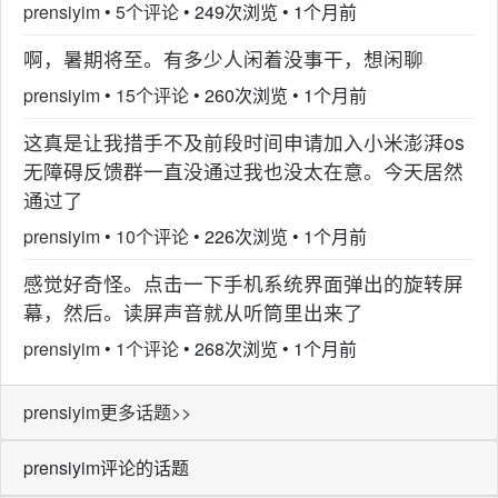
prensiyim
•
5个评论
•
249次浏览
•
1个月前
啊，暑期将至。有多少人闲着没事干，想闲聊
prensiyim
•
15个评论
•
260次浏览
•
1个月前
这真是让我措手不及前段时间申请加入小米澎湃os
无障碍反馈群一直没通过我也没太在意。今天居然
通过了
prensiyim
•
10个评论
•
226次浏览
•
1个月前
感觉好奇怪。点击一下手机系统界面弹出的旋转屏
幕，然后。读屏声音就从听筒里出来了
prensiyim
•
1个评论
•
268次浏览
•
1个月前
prensiyim更多话题>>
prensiyim评论的话题