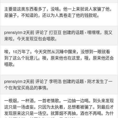
主要是这类东西看多了，没啥。他一上来就说人家骗了他，
是骗子，不知道的，还以为人真卷走了他的钱款呢。
prensiyim
2天前 评论了
打豆豆
创建的话题 ›
嘿嘿嘿，我又
来啦，今天发现豆包会唱歌。
唉，10万年了。今天突然从沉睡中醒来，没想到一眼就看
到了这么个玩意儿。噢，原来他也在这里，哦，原来他还会
唱歌。
prensiyim
2天前 评论了
李明浩
创建的话题 ›
刚才发生了一
个在淘宝买商品的事情。
一根烟，一杯酒，一首老情歌。一边抽一边喝。到头来发现
这只是一场虚妄。只因为太执着，总想着被骗了。到最后才
发现原来这只是一场空。就算烟不再抽，酒也不再喝。为什